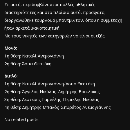
Σε αυτό, περιλαμβάνονται πολλές αθλητικές
διαστηριότητες και στο πλαίσιο αυτό, πρόσφατα,
διοργανώθηκε τουρνουά μπάντμιντον, όπου η συμμετοχή
ήταν αρκετά ικανοποιητική.
Με τους νικητές των κατηγοριών να είναι οι εξής:
Μονό:
1η θέση: Ναταλί Ανεμογιάννη
2η θέση: Άσπα Θεοτόκη
Διπλό:
1η θέση: Ναταλί Ανεμογιάννη-Άσπα Θεοτόκη
2η θέση: Άγγελος Νικόλας-Δημήτρης Βασιλάκης
3η θέση: Λευτέρης Γαρνέλης-Περικλής Νικόλας
4η θέση: Δημήτρης Μπαλός-Σπυρέτος Ανεμογιάννης
No related posts.