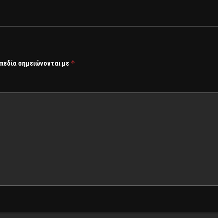
*
 πεδία σημειώνονται με