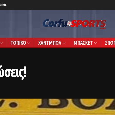
ΧΗΜΑ
ΤΟΠΙΚΟ
ΧΑΝΤΜΠΟΛ
ΜΠΑΣΚΕΤ
ΣΠΟ
ώσεις!