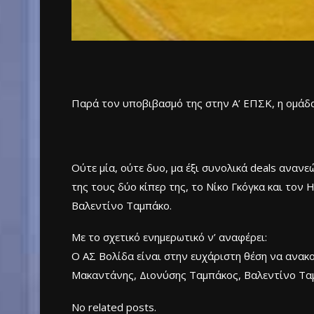
Παρά τον υποβιβασμό της στην Α’ ΕΠΣΚ, η ομάδα
Ούτε μία, ούτε δυο, μα έξι συνολικά deals ανα
της τους δύο κίπερ της, το Νίκο Γκόγκα και τον
Βαλεντίνο Ταμπάκο.
Με το σχετικό ενημερωτικό ν’ αναφέρει:
Ο ΑΣ Βολίδα είναι στην ευχάριστη θέση να ανακο
Μακαντάνης, Διονύσης Ταμπάκος, Βαλεντίνο Ταμ
No related posts.