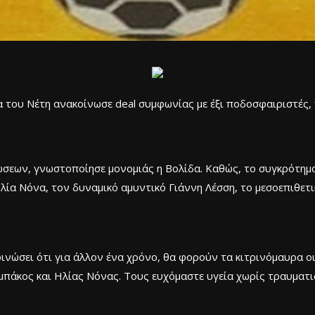
 του Νέτη ανακοίνωσε deal συμφωνίας με έξι ποδοσφαιριστές, 
νεώσεων, γνωστοποίησε μονομιάς η Βολίδα. Καθώς, το συγκρότη
 Ηλία Νόνα, τον δυναμικό αμυντικό Γιάννη Λέσση, το μεσοεπιθετ
ινώσει ότι για άλλον ένα χρόνο, θα φορούν τα κιτρινόμαυρα οι
πάκος και Ηλίας Νόνας. Τους ευχόμαστε υγεία χωρίς τραυματι