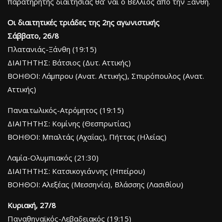
παρατηρητής διαιτησίας θα’ ναι ο Βέλλιος από την Ξάνθη.
Οι διαιτητικές τριάδες της 2ης αγωνιστικής
Σάββατο, 26/8
Πλατανιάς-Ξάνθη (19:15)
ΔΙΑΙΤΗΤΗΣ: Βάτσιος (Δυτ. Αττικής)
ΒΟΗΘΟΙ: Λάμπρου (Ανατ. Αττικής), Σπυρόπουλος (Ανατ.
Αττικής)
Παναιτωλικός-Ατρόμητος (19:15)
ΔΙΑΙΤΗΤΗΣ: Κομίνης (Θεσπρωτίας)
ΒΟΗΘΟΙ: Μπαλτάς (Αχαΐας), Πήττας (Ηλείας)
Λαμία-Ολυμπιακός (21:30)
ΔΙΑΙΤΗΤΗΣ: Κατσικογιάννης (Ηπείρου)
ΒΟΗΘΟΙ: Αλεξέας (Μεσσηνία), Βλάσσης (Λασιθίου)
Κυριακή, 27/8
Παναθηναϊκός-Λεβαδειακός (19:15)