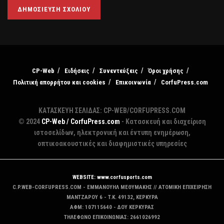
CP-Web
Ειδήσεις
Συνεντεύξεις
Όροι χρήσης
Πολιτική απορρήτου και cookies
Επικοινωνία
CorfuPress.com
ΚΑΤΑΣΚΕΥΗ ΣΕΛΙΔΑΣ: CP-WEB/CORFUPRESS.COM
© 2024
CP-Web / CorfuPress.com
- Κατασκευή και διαχείριση
ιστοσελίδων, ηλεκτρονική και έντυπη ενημέρωση,
οπτικοακουστικές και διαφημιστικές υπηρεσίες
WEBSITE: www.corfusports.com
C.P.WEB-CORFUPRESS.COM - ΕΜΜΑΝΟΥΗΛ ΜΕΘΥΜΑΚΗΣ // ΑΤΟΜΙΚΗ ΕΠΙΧΕΙΡΗΣΗ
MANTZAΡΟΥ 6 - T.K. 49132, ΚΕΡΚΥΡΑ
ΑΦΜ: 107115640 - ΔΟΥ ΚΕΡΚΥΡΑΣ
ΤΗΛΕΦΩΝΟ ΕΠΙΚΟΙΝΩΝΙΑΣ: 2661026992