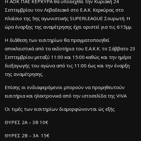
Η ΑΟΚ ΠΑΕ ΚΕΡΚΥΡΑ θα υποδεχθεί την Κυριακή 24
Σεπτεμβρίου τον Λεβαδειακό στο Ε.Α.Κ. Κερκύρας στο
πλαίσιο της 5ης αγωνιστικής SUPERLEAGUE Σουρωτή. Η
ώρα έναρξης της αναμέτρησης έχει οριστεί για τις 6:15μμ.
Η διάθεση των εισιτηρίων θα πραγματοποιηθεί
αποκλειστικά από τα εκδοτήρια του Ε.Α.Κ.Κ. το Σάββατο 23
Σεπτεμβρίου μεταξύ 11:00 και 15:00 καθώς και την ημέρα
διεξαγωγής του αγώνα από τις 11:00 έως και την έναρξη
της αναμέτρησης.
Επίσης οι ενδιαφερόμενοι μπορούν να προμηθευτούν
εισιτήρια και ηλεκτρονικά από την ιστοσελίδα της VIVA
Οι τιμές των εισιτηρίων διαμορφώνονται ώς εξής
ΘΥΡΕΣ 2Α – 3Β 10€
ΘΥΡΕΣ 2Β – 3Α 15€