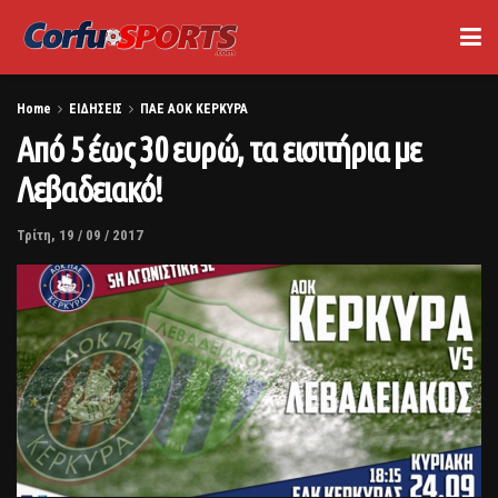
Home
ΕΙΔΗΣΕΙΣ
ΠΑΕ ΑΟΚ ΚΕΡΚΥΡΑ
Από 5 έως 30 ευρώ, τα εισιτήρια με
Λεβαδειακό!
Τρίτη, 19 / 09 / 2017