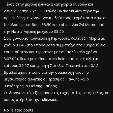
Τέλος στην μεγάλη ηλικιακά κατηγορία ανδρών και
γυναικών στα 7 χλμ. Ο ιταλός Baldaccini Alex πήρε την
πρώτη θέση με χρόνο 28:40, δεύτερος τερμάτισε ο Κάντας
Νικόλαος με επίδοση 33:50 και τρίτος Van Zyl Morne από
την Νότια Αφρική με χρόνο 33:56.
Στις γυναίκες πρώτευσε η Κερκυραία Καλέντζη Μαρία με
χρόνο 33:45 (που πρόσφατα συμμετείχε στον μαραθώνιο
του Χιούστον και τερμάτισε με τον πολύ καλό χρόνο
3:07:00), δεύτερη η Gnoato Michele από την Ιταλία με
επίδοση 39:27 και τρίτη η Σατκλίφ Στεφανία με 40:12.
Βραβεύτηκαν επίσης για την συμμετοχή τους, ο
μεγαλύτερος αθλητής ο Γεράσιμος Πανδής και ο
μικρότερος, ο Πελάης Σπύρος.
Οι διοργανωτές εξέφρασαν τις ευχαριστίες τους, τέλος, σε
όσους στήριξαν την εκδήλωση.
No related posts.