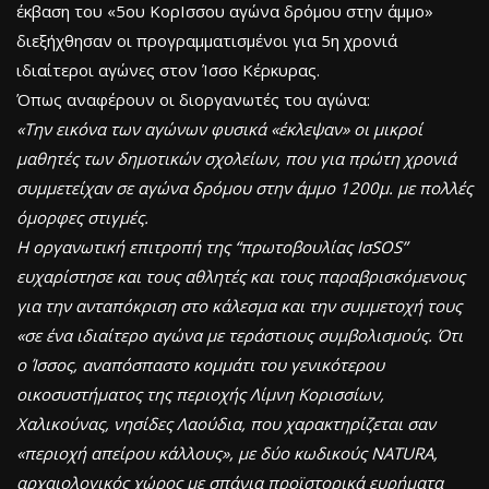
έκβαση του «5ου ΚορΙσσου αγώνα δρόμου στην άμμο»
διεξήχθησαν οι προγραμματισμένοι για 5η χρονιά
ιδιαίτεροι αγώνες στον Ίσσο Κέρκυρας.
Όπως αναφέρουν οι διοργανωτές του αγώνα:
«Την εικόνα των αγώνων φυσικά «έκλεψαν» οι μικροί
μαθητές των δημοτικών σχολείων, που για πρώτη χρονιά
συμμετείχαν σε αγώνα δρόμου στην άμμο 1200μ. με πολλές
όμορφες στιγμές.
Η οργανωτική επιτροπή της “πρωτοβουλίας ΙσSOS”
ευχαρίστησε και τους αθλητές και τους παραβρισκόμενους
για την ανταπόκριση στο κάλεσμα και την συμμετοχή τους
«σε ένα ιδιαίτερο αγώνα με τεράστιους συμβολισμούς. Ότι
ο Ίσσος, αναπόσπαστο κομμάτι του γενικότερου
οικοσυστήματος της περιοχής Λίμνη Κορισσίων,
Χαλικούνας, νησίδες Λαούδια, που χαρακτηρίζεται σαν
«περιοχή απείρου κάλλους», με δύο κωδικούς NATURA,
αρχαιολογικός χώρος με σπάνια προϊστορικά ευρήματα