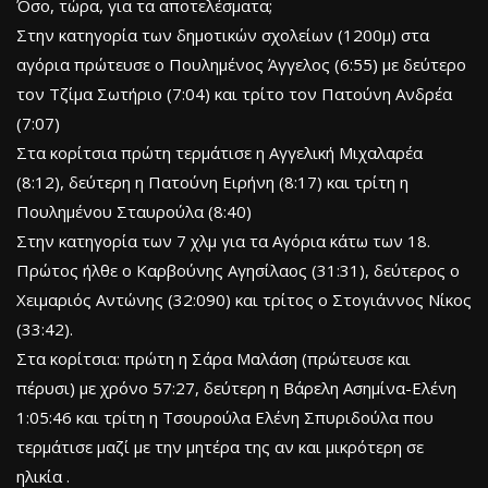
Όσο, τώρα, για τα αποτελέσματα;
Στην κατηγορία των δημοτικών σχολείων (1200μ) στα
αγόρια πρώτευσε ο Πουλημένος Άγγελος (6:55) με δεύτερο
τον Τζίμα Σωτήριο (7:04) και τρίτο τον Πατούνη Ανδρέα
(7:07)
Στα κορίτσια πρώτη τερμάτισε η Αγγελική Μιχαλαρέα
(8:12), δεύτερη η Πατούνη Ειρήνη (8:17) και τρίτη η
Πουλημένου Σταυρούλα (8:40)
Στην κατηγορία των 7 χλμ για τα Αγόρια κάτω των 18.
Πρώτος ήλθε ο Καρβούνης Αγησίλαος (31:31), δεύτερος ο
Χειμαριός Αντώνης (32:090) και τρίτος ο Στογιάννος Νίκος
(33:42).
Στα κορίτσια: πρώτη η Σάρα Μαλάση (πρώτευσε και
πέρυσι) με χρόνο 57:27, δεύτερη η Βάρελη Ασημίνα-Ελένη
1:05:46 και τρίτη η Τσουρούλα Ελένη Σπυριδούλα που
τερμάτισε μαζί με την μητέρα της αν και μικρότερη σε
ηλικία .