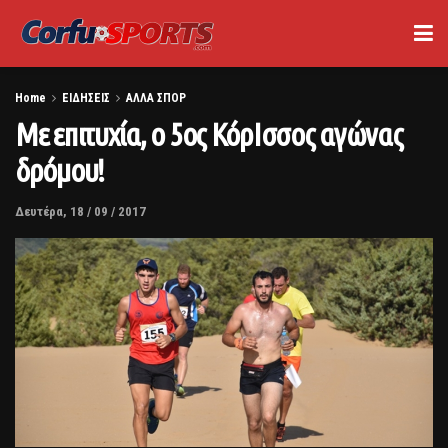
Home
ΕΙΔΗΣΕΙΣ
ΑΛΛΑ ΣΠΟΡ
Με επιτυχία, ο 5ος ΚόρΙσσος αγώνας
δρόμου!
Δευτέρα, 18 / 09 / 2017