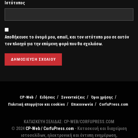
Ιστότοπος
Αποθήκευσε το όνομά μου, email, και τον ιστότοπο μου σε αυτόν
τον πλοηγό για την επόμενη φορά που θα σχολιάσω.
CP-Web
Ειδήσεις
Συνεντεύξεις
Όροι χρήσης
Πολιτική απορρήτου και cookies
Επικοινωνία
CorfuPress.com
ΚΑΤΑΣΚΕΥΗ ΣΕΛΙΔΑΣ: CP-WEB/CORFUPRESS.COM
© 2024
CP-Web / CorfuPress.com
- Κατασκευή και διαχείριση
ιστοσελίδων, ηλεκτρονική και έντυπη ενημέρωση,