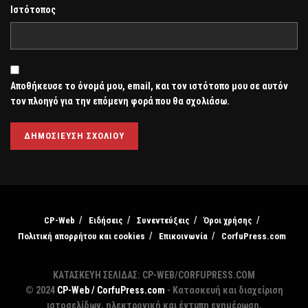
Ιστότοπος
Αποθήκευσε το όνομά μου, email, και τον ιστότοπο μου σε αυτόν
τον πλοηγό για την επόμενη φορά που θα σχολιάσω.
CP-Web
Ειδήσεις
Συνεντεύξεις
Όροι χρήσης
Πολιτική απορρήτου και cookies
Επικοινωνία
CorfuPress.com
ΚΑΤΑΣΚΕΥΗ ΣΕΛΙΔΑΣ: CP-WEB/CORFUPRESS.COM
© 2024
CP-Web / CorfuPress.com
- Κατασκευή και διαχείριση
ιστοσελίδων, ηλεκτρονική και έντυπη ενημέρωση,