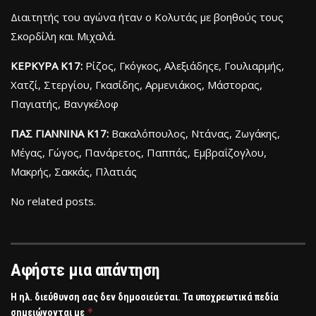
Διαιτητής του αγώνα ήταν ο Κολυτάς με βοηθούς τους
Σκορδίλη και Μιχαλά.
ΚΕΡΚΥΡΑ Κ17:
Ρίζος, Γκόγκος, Αλεξιάδηςε, Γουλιαρμής,
Χατζί, Στεργίου, Γκασίδης, Αρμενιάκος, Μάστορας,
Παγιατής, Βανγκέλοφ
ΠΑΣ ΓΙΑΝΝΙΝΑ Κ17:
Βακαλόπουλος, Ντάνας, Ζωγάκης,
Μέγας, Γώγος, Πανάρετος, Παππάς, Εμβραΐζογλου,
Μακρής, Σακκάς, Πλατιάς
No related posts.
Αφήστε μια απάντηση
Η ηλ. διεύθυνση σας δεν δημοσιεύεται.
Τα υποχρεωτικά πεδία
*
σημειώνονται με