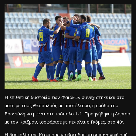
Η επιθετική δυστοκία των Φαιάκων συνεχίστηκε και στο
ματς με τους Θεσσαλούς με αποτέλεσμα, η ομάδα του
Βοσνιάδη να μείνει στο ισόπαλο 1-1. Προηγήθηκε η Λαρισα
με τον Κριζμάν, ισοφάρισε με πέναλτι ο Γκόμες, στο 40′.
H δυσκολία της Κέρκυρας να βρει δίκτυα σε κανονική ροή