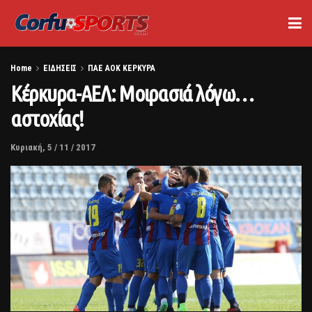
Home
ΕΙΔΗΣΕΙΣ
ΠΑΕ ΑΟΚ ΚΕΡΚΥΡΑ
Κέρκυρα-ΑΕΛ: Μοιρασιά λόγω…
αστοχίας!
Κυριακή, 5 / 11 / 2017