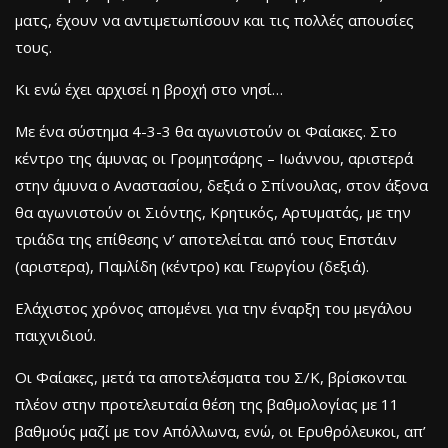
ματς, έχουν να αντιμετωπίσουν και τις πολλές απουσίες
τους.
Κι ενώ έχει αρχισεί η βροχή στο νησί…
Με ένα σύστημα 4-3-3 θα αγωνιστούν οι Φαίακες. Στο
κέντρο της άμυνας οι Γρομητσάρης – Ιωάννου, αριστερά
στην άμυνα ο Αναστασίου, δεξιά ο Σπίνουλας, στον άξονα
θα αγωνιστούν οι Σιόντης, Κρητικός, Αρτυματάς, με την
τριάδα της επίθεσης ν’ αποτελείται από τους Επστάιν
(αριστερα), Παμλίδη (κέντρο) και Γεωργίου (δεξιά).
Ελάχιστος χρόνος απομένει για την έναρξη του μεγάλου
παιχνιδιού.
Οι Φαίακες, μετά τα αποτελέσματα του Σ/Κ, βρίσκονται
πλέον στην προτελευταία θέση της βαθμολογίας με 11
βαθμούς μαζί με τον Απόλλωνα, ενώ, οι Ερυθρόλευκοι, απ’