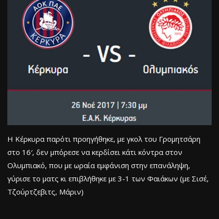
Η Κέρκυρα παρότι προηγήθηκε, με γκολ του Γρομητσάρη
στο 16′, δεν μπόρεσε να κερδίσει κάτι κόντρα στον
Ολυμπιακό, που με ωραία εμφάνιση στην επανάληψη,
γύρισε το ματς κι επιβλήθηκε με 3-1 των Φαιάκων (με Σισέ,
Τζούρτζεβιτς, Μάριν)