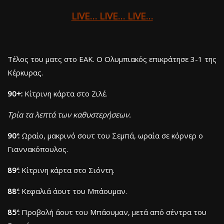
LIVE… LIVE… LIVE…
Τέλος του ματς στο ΕΑΚ. Ο Ολυμπιακός επικράτησε 3-1 της
Κέρκυρας.
90+:
Κίτρινη κάρτα στο Ζιλέ.
Τρία τα λεπτά των καθυστερήσεων.
90′:
Ωραίο, μακρινό σουτ του Σεμπά, ωραία σε κόρνερ ο
Γιαννακόπουλος.
89′:
Κίτρινη κάρτα στο Σιόντη.
88′:
Κεφαλιά άουτ του Μπάουμαν.
85′:
Προβολή άουτ του Μπάουμαν, μετά από σέντρα του