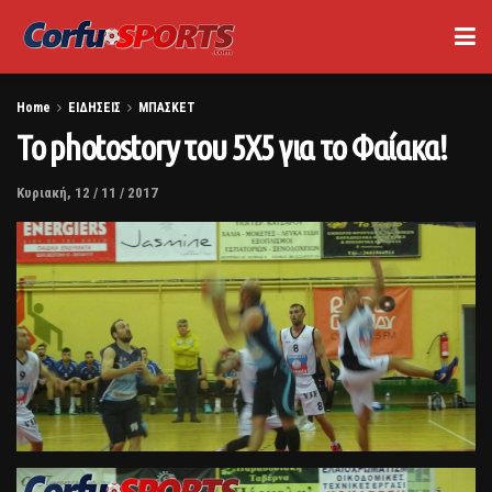
Home
ΕΙΔΗΣΕΙΣ
ΜΠΑΣΚΕΤ
Το photostory του 5Χ5 για το Φαίακα!
Κυριακή, 12 / 11 / 2017