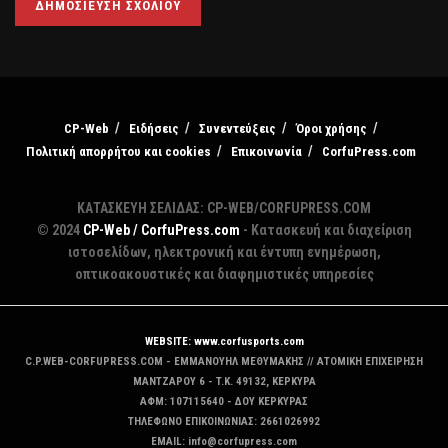
CP-Web
Ειδήσεις
Συνεντεύξεις
Όροι χρήσης
Πολιτική απορρήτου και cookies
Επικοινωνία
CorfuPress.com
ΚΑΤΑΣΚΕΥΗ ΣΕΛΙΔΑΣ: CP-WEB/CORFUPRESS.COM
© 2024
CP-Web / CorfuPress.com
- Κατασκευή και διαχείριση
ιστοσελίδων, ηλεκτρονική και έντυπη ενημέρωση,
οπτικοακουστικές και διαφημιστικές υπηρεσίες
WEBSITE: www.corfusports.com
C.P.WEB-CORFUPRESS.COM - ΕΜΜΑΝΟΥΗΛ ΜΕΘΥΜΑΚΗΣ // ΑΤΟΜΙΚΗ ΕΠΙΧΕΙΡΗΣΗ
MANTZAΡΟΥ 6 - T.K. 49132, ΚΕΡΚΥΡΑ
ΑΦΜ: 107115640 - ΔΟΥ ΚΕΡΚΥΡΑΣ
ΤΗΛΕΦΩΝΟ ΕΠΙΚΟΙΝΩΝΙΑΣ: 2661026992
EMAIL: info@corfupress.com