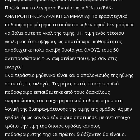
Ποζίδη και το λεγόμενο Ενιαίο ψηφοδέλτιο (ΕΑΚ-
ΑΝΑΤΡΟΠΗ-ΚΕΡΚΥΡΑΙΚΗ ΣΥΜΜΑΧΙΑ)! Το ερασιτεχνικό
ποδόσφαιρο μέτρησε το απόλυτο μηδέν αφού δεν μπόρεσε
να βάλει ούτε το γκολ της τιμής…! Η τιμή ενός τέτοιου
γκολ, μιας έστω ψήφου, ως αποτύπωμα καθαρότητας
αποδείχτηκε πολύ ακριβή θυσία για ΟΛΟΥΣ τους 50
αντιπροσώπους των σωματείων που ψήφισαν στις
εκλογές!
Ένα τεράστιο μηδενικό είναι και ο απολογισμός της ηθικής
σε αυτές τις εκλογές! Τις μέρες αυτές το κερκυραϊκό
ποδόσφαιρο εκπαιδεύτηκε από τους δασκάλους
εκπροσώπους του επιχειρηματικού ποδοσφαίρου στη
λογική της διαπραγμάτευσης της τιμής της ομάδας! Ας μην
ξενίσει όμως κανένα εάν αύριο αποτιμήσει με αντίστοιχο
τρόπο την τιμή της όποιας ομάδας κάποιος
ποδοσφαιριστής της! Οι πρώτοι διδάξαντες θα είναι οι