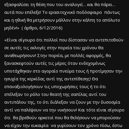
εξασφαλίσει τη θέση που του αναλογεί… και θα πάρει…
αυτά που επέλεξε! Το ερασιτεχνικό ποδόσφαιρο πάντως
και η ηθική θα μετρήσουν μάλλον στην κάλπη το απόλυτο
μηδέν!» ( άρθρο, 6/12/2016)
«Είναι σίγουρο ότι πολλοί που δίστασαν να αντεπιτεθούν
σε αυτές τις εκλογές στην πορεία του χρόνου θα
αναθεωρήσουν! Στην πορεία, με πολλές αφορμές, θα
ξανασκεφτούν αυτές τις μέρες όταν ενδεχομένως
υποτάχθηκαν στο αγοραίο πνεύμα τους ή προτίμησαν την
ησυχία της κερκίδας αντί της αντεπίθεσης! Θα
επαναξιολογήσουν τις υποχωρήσεις τους ή το ότι
επέλεξαν το ρόλο του θεατή της σαπίλας αντί του
αντιπάλου της, το ότι διάλεξαν να ζουν με την δυσοσμία
αντί να παλέψουν να την νικήσουν! Και τότε είναι σίγουρο
ότι θα βρεθούν αρκετοί που θα θελήσουν να μπορούσαν
να είχαν την ευκαιρία να γυρίσουν τον χρόνο πίσω, έστω