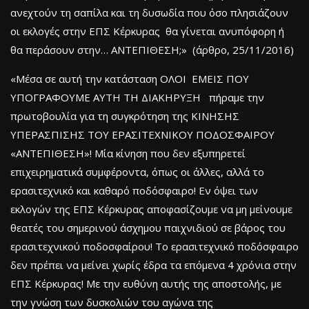
ανεχτούν τη σαπίλα και τη δυσωδία που όσο πλησιάζουν
οι εκλογές στην ΕΠΣ Κέρκυρας θα γίνεται ανυπόφορη ή
θα περάσουν στην… ΑΝΤΕΠΙΘΕΣΗ;» (άρθρο, 25/11/2016)
«Μέσα σε αυτή την κατάσταση ΟΛΟΙ ΕΜΕΙΣ ΠΟΥ
ΥΠΟΓΡΑΦΟΥΜΕ ΑΥΤΗ ΤΗ ΔΙΑΚΗΡΥΞΗ πήραμε την
πρωτοβουλία για τη συγκρότηση της ΚΙΝΗΣΗΣ
ΥΠΕΡΑΣΠΙΣΗΣ ΤΟΥ ΕΡΑΣΙΤΕΧΝΙΚΟΥ ΠΟΔΟΣΦΑΙΡΟΥ
«ΑΝΤΕΠΙΘΕΣΗ»! Μία κίνηση που δεν εξυπηρετεί
επιχειρηματικά συμφέροντα, όπως οι άλλες, αλλά το
ερασιτεχνικό και καθαρό ποδόσφαιρο! Εν όψει των
εκλογών της ΕΠΣ Κέρκυρας αποφασίζουμε να μη μείνουμε
θεατές του σημερινού άσχημου παιχνιδιού σε βάρος του
ερασιτεχνικού ποδοσφαίρου! Το ερασιτεχνικό ποδόσφαιρο
δεν πρέπει να μείνει χωρίς έδρα τα επόμενα 4 χρόνια στην
ΕΠΣ Κέρκυρας! Με την ευθύνη αυτής της αποστολής, με
την γνώση των δυσκολιών του αγώνα της