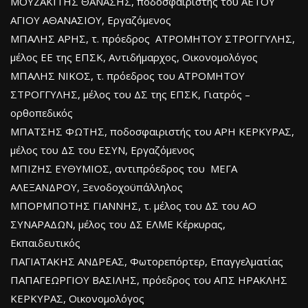
ΜΟΥΖΑΚΙΤΗΣ ΘΑΝΑΣΗΣ, ποδοσφαιριστής του ΑΕΤΟΥ
ΑΓΙΟΥ ΑΘΑΝΑΣΙΟΥ, Εργαζόμενος
ΜΠΑΛΗΣ ΑΡΗΣ, τ. πρόεδρος ΑΤΡΟΜΗΤΟΥ ΣΤΡΟΓΓΥΛΗΣ,
μέλος ΕΕ της ΕΠΣΚ, Αντιδήμαρχος, Οικονομολόγος
ΜΠΑΛΗΣ ΝΙΚΟΣ, τ. πρόεδρος του ΑΤΡΟΜΗΤΟΥ
ΣΤΡΟΓΓΥΛΗΣ, μέλος του ΔΣ της ΕΠΣΚ, Γιατρός –
ορθοπεδικός
ΜΠΑΤΣΗΣ ΦΩΤΗΣ, ποδοσφαιριστής του ΑΡΗ ΚΕΡΚΥΡΑΣ,
μέλος του ΔΣ του ΕΣΥΝ, Εργαζόμενος
ΜΠΙΖΗΣ ΕΥΘΥΜΙΟΣ, αντιπρόεδρος του ΜΕΓΑ
ΑΛΕΞΑΝΔΡΟΥ, Ξενοδοχοϋπάλληλος
ΜΠΟΡΜΠΟΤΗΣ ΓΙΑΝΝΗΣ, τ. μέλος του ΔΣ του ΑΟ
ΣΥΝΑΡΑΔΩΝ, μέλος του ΔΣ ΕΛΜΕ Κέρκυρας,
Εκπαιδευτικός
ΠΑΓΙΑΤΑΚΗΣ ΑΝΔΡΕΑΣ, Φωτορεπόρτερ, Επαγγελματίας
ΠΑΠΑΓΕΩΡΓΙΟΥ ΒΑΣΙΛΗΣ, πρόεδρος του ΑΠΣ ΗΡΑΚΛΗΣ
ΚΕΡΚΥΡΑΣ, Οικονομολόγος