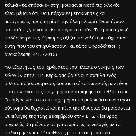
τελικά «τα σπάσανε» στην μοιρασιά! Μετά τις εκλογές
είναι βέβαιο ότι θα υπάρχουν μετακινήσεις και
μεταγραφές προς τη μία ή την άλλη πλευρά! Όσοι έχουν
αυταπάτες γρήγορα θα απογοητευτούν! Το ερασιτεχνικό
ποδόσφαιρο της Κέρκυρας αξίζει μία καλύτερη τύχη από
αυτή που του επιφυλάσσουν αυτά τα ψηφοδέλτια!» (
ανακοίνωση, 4/12/2016)
«Ανεξαρτήτως του χρώματος του πλασιέ ο νικητής των
εκλογών στην ΕΠΣ Κέρκυρας θα είναι η σαπίλα ενός
άθλιου ποδοσφαιρικού, ουσιαστικά κοινωνικού, μοντέλου!
Του μοντέλου της επιχειρηματικοποίησης του αθλητισμού!
Ο καβγάς για το ποιο επιχειρηματικό μπλοκ θα επικρατήσει
σύντομα θα ξεχαστεί και η πίτα της εξουσίας θα μοιραστεί!
Οι εκλογές της 15ης Δεκεμβρίου στην ΕΠΣ Κέρκυρας
ασφαλώς θα μείνουν στην ιστορία ως οι εκλογές με τα
πολλά μηδενικά…! O καθένας με τη στάση του έχει