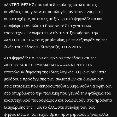
«ΑΝΤΕΠΙΘΕΣΗΣ» σε επίπεδο κάλπης κάτω από τις
συνθήκες που γίνονται οι εκλογές, ανακοινώνουμε τη
συμμετοχή μας σε αυτές με ξεχωριστό ψηφοδέλτιο και
υποψήφιο τον Κώστα Ρούσσινο! Στα χέρια των
ερασιτεχνικών σωματείων είναι να ξεκινήσουν την
«ΑΝΤΕΠΙΘΕΣΗ» τους με μία νίκη, με την εξασφάλιση της
δικής τους έδρας!» (διακήρυξη, 1/12/2016
«Τα ψηφοδέλτια του σημερινού προέδρου και της
«ΚΕΡΚΥΡΑΙΚΗΣ ΣΥΜΜΑΧΙΑΣ» – «ΑΝΑΤΡΟΠΗΣ»
αποτελούν έκφραση της ίδιας λογικής! Συμφωνούν στις
μεθόδους προσέγγισης των σωματείων και διαφωνούν
στις εταιρείες που εκπροσωπούν! Συμφωνούν να αφήνουν
στο απυρόβλητο την πολιτική που γεννά την φτώχεια του
ερασιτεχνικού ποδοσφαίρου και διαφωνούν στα πρόσωπα
διαχείρισής της! Γι΄αυτό άλλωστε στελέχη των δύο
ψηφοδελτίων τα «είχαν βρει» πριν μερικούς μήνες αλλά