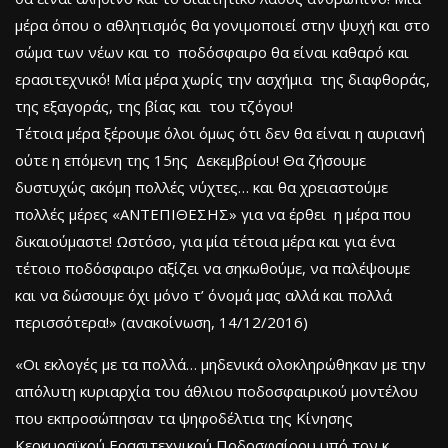
μέρα όπου ο αθλητισμός θα γονιμοποιεί στην ψυχή και στο
σώμα των νέων και το ποδόσφαιρο θα είναι καθαρό και
ερασιτεχνικό! Μία μέρα χωρίς την ασχήμια της διαφθοράς,
της εξαγοράς, της βίας και του τζόγου!
Τέτοια μέρα ξέρουμε όλοι όμως ότι δεν θα είναι η αυριανή
ούτε η επόμενη της 15ης Δεκεμβρίου! Θα ζήσουμε
δυστυχώς ακόμη πολλές νύχτες… και θα χρειαστούμε
πολλές μέρες «ΑΝΤΕΠΙΘΕΣΗΣ» για να έρθει η μέρα που
δικαιούμαστε! Ωστόσο, για μία τέτοια μέρα και για ένα
τέτοιο ποδόσφαιρο αξίζει να σηκωθούμε, να παλέψουμε
και να δώσουμε όχι μόνο τ’ όνομά μας αλλά και πολλά
περισσότερα!» (ανακοίνωση, 14/12/2016)
«Οι εκλογές με τα πολλά… μηδενικά ολοκληρώθηκαν με την
απόλυτη κυριαρχία του άθλιου ποδοσφαιρικού μοντέλου
που εκπροσώπησαν τα ψηφοδέλτια της Κίνησης
Κερκυραϊκού Ερασιτεχνικού Ποδοσφαίρου υπό τον κ.