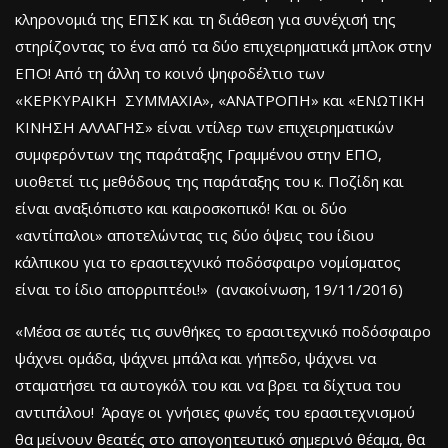
κληρονομιά της ΕΠΣΚ και τη διάθεση για συνέχισή της
στηρίζοντας το ένα από τα δύο επιχειρηματικά μπλοκ στην
ΕΠΟ! Από τη άλλη το κοινό ψηφοδέλτιο των
«ΚΕΡΚΥΡΑΙΚΗ ΣΥΜΜΑΧΙΑ», «ΑΝΑΤΡΟΠΗ» και «ΕΝΩΤΙΚΗ
ΚΙΝΗΣΗ ΑΛΛΑΓΗΣ» είναι ντίλερ των επιχειρηματικών
συμφερόντων της παράταξης Γραμμένου στην ΕΠΟ,
υιοθετεί τις μεθόδους της παράταξης του κ. Ποζίδη και
είναι αναξιόπιστο και καιροσκοπικό! Και οι δύο
«αντίπαλοι» αποτελώντας τις δύο όψεις του ίδιου
κάλπικου για το ερασιτεχνικό ποδόσφαιρο νομίσματος
είναι το ίδιο απορριπτέοι!» (ανακοίνωση, 19/11/2016)
«Μέσα σε αυτές τις συνθήκες το ερασιτεχνικό ποδόσφαιρο
ψάχνει ομάδα, ψάχνει μπάλα και γήπεδο, ψάχνει να
σταματήσει τα αυτογκόλ του και να βρει τα δίχτυα του
αντιπάλου! Άραγε οι γνήσιες φωνές του ερασιτεχνισμού
θα μείνουν θεατές στο απογοητευτικό σημερινό θέαμα, θα