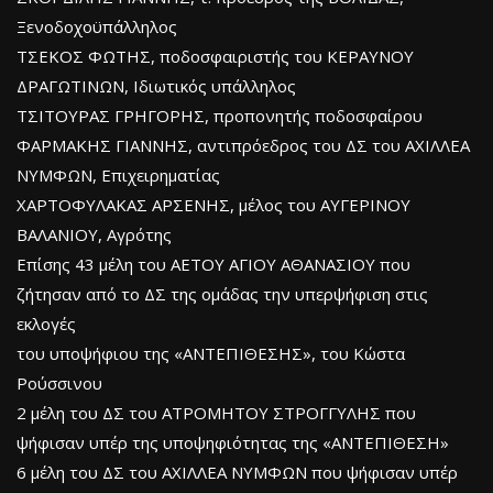
Ξενοδοχοϋπάλληλος
ΤΣΕΚΟΣ ΦΩΤΗΣ, ποδοσφαιριστής του ΚΕΡΑΥΝΟΥ
ΔΡΑΓΩΤΙΝΩΝ, Ιδιωτικός υπάλληλος
ΤΣΙΤΟΥΡΑΣ ΓΡΗΓΟΡΗΣ, προπονητής ποδοσφαίρου
ΦΑΡΜΑΚΗΣ ΓΙΑΝΝΗΣ, αντιπρόεδρος του ΔΣ του ΑΧΙΛΛΕΑ
ΝΥΜΦΩΝ, Επιχειρηματίας
ΧΑΡΤΟΦΥΛΑΚΑΣ ΑΡΣΕΝΗΣ, μέλος του ΑΥΓΕΡΙΝΟΥ
ΒΑΛΑΝΙΟΥ, Αγρότης
Επίσης 43 μέλη του ΑΕΤΟΥ ΑΓΙΟΥ ΑΘΑΝΑΣΙΟΥ που
ζήτησαν από το ΔΣ της ομάδας την υπερψήφιση στις
εκλογές
του υποψήφιου της «ΑΝΤΕΠΙΘΕΣΗΣ», του Κώστα
Ρούσσινου
2 μέλη του ΔΣ του ΑΤΡΟΜΗΤΟΥ ΣΤΡΟΓΓΥΛΗΣ που
ψήφισαν υπέρ της υποψηφιότητας της «ΑΝΤΕΠΙΘΕΣΗ»
6 μέλη του ΔΣ του ΑΧΙΛΛΕΑ ΝΥΜΦΩΝ που ψήφισαν υπέρ