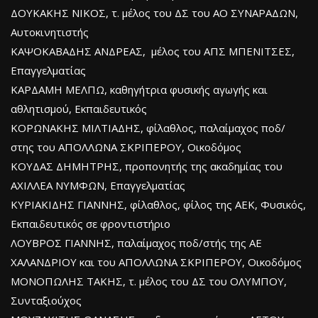
ΔΟΥΚΑΚΗΣ ΝΙΚΟΣ, τ. μέλος του ΔΣ του ΑΟ ΣΥΝΑΡΑΔΩΝ,
Αυτοκινητιστής
ΚΑΨΟΚΑΒΑΔΗΣ ΑΝΔΡΕΑΣ, μέλος του ΑΠΣ ΜΠΕΝΙΤΣΕΣ,
Επαγγελματίας
ΚΑΡΔΑΜΗ ΜΕΛΠΩ, καθηγήτρια φυσικής αγωγής και
αθλητισμού, Εκπαιδευτικός
ΚΟΡΩΝΑΚΗΣ ΜΙΛΤΙΑΔΗΣ, φίλαθλος, παλαίμαχος ποδ/
στης του ΑΠΟΛΛΩΝΑ ΣΚΡΙΠΕΡΟΥ, Οικοδόμος
ΚΟΥΔΑΣ ΔΗΜΗΤΡΗΣ, προπονητής της ακαδημίας του
ΑΧΙΛΛΕΑ ΝΥΜΦΩΝ, Επαγγελματίας
ΚΥΡΙΑΚΙΔΗΣ ΓΙΑΝΝΗΣ, φίλαθλος, φίλος της ΑΕΚ, Φυσικός,
Εκπαιδευτικός σε φροντιστήριο
ΛΟΥΒΡΟΣ ΓΙΑΝΝΗΣ, παλαίμαχος ποδ/στής της ΑΕ
ΧΑΛΑΝΔΡΙΟΥ και του ΑΠΟΛΛΩΝΑ ΣΚΡΙΠΕΡΟΥ, Οικοδόμος
ΜΟΝΟΠΩΛΗΣ ΤΑΚΗΣ, τ. μέλος του ΔΣ του ΟΛΥΜΠΟΥ,
Συνταξιούχος