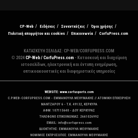
CP-Web
Ειδήσεις
Συνεντεύξεις
Όροι χρήσης
Πολιτική απορρήτου και cookies
Επικοινωνία
CorfuPress.com
ΚΑΤΑΣΚΕΥΗ ΣΕΛΙΔΑΣ: CP-WEB/CORFUPRESS.COM
© 2024
CP-Web / CorfuPress.com
- Κατασκευή και διαχείριση
ιστοσελίδων, ηλεκτρονική και έντυπη ενημέρωση,
οπτικοακουστικές και διαφημιστικές υπηρεσίες
WEBSITE: www.corfusports.com
C.P.WEB-CORFUPRESS.COM - ΕΜΜΑΝΟΥΗΛ ΜΕΘΥΜΑΚΗΣ // ΑΤΟΜΙΚΗ ΕΠΙΧΕΙΡΗΣΗ
MANTZAΡΟΥ 6 - T.K. 49132, ΚΕΡΚΥΡΑ
ΑΦΜ: 107115640 - ΔΟΥ ΚΕΡΚΥΡΑΣ
ΤΗΛΕΦΩΝΟ ΕΠΙΚΟΙΝΩΝΙΑΣ: 2661026992
EMAIL: info@corfupress.com
ΙΔΙΟΚΤΗΤΗΣ: EMMANOYΗΛ ΜΕΘΥΜΑΚΗΣ
ΝΟΜΙΜΟΣ ΕΚΠΡΟΣΩΠΟΣ: EMMANOYΗΛ ΜΕΘΥΜΑΚΗΣ