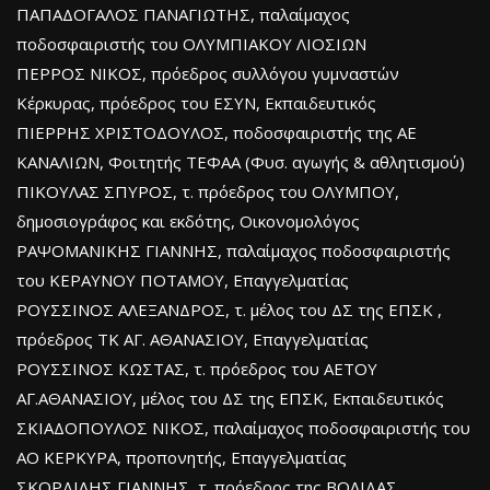
ΠΑΠΑΔΟΓΑΛΟΣ ΠΑΝΑΓΙΩΤΗΣ, παλαίμαχος
ποδοσφαιριστής του ΟΛΥΜΠΙΑΚΟΥ ΛΙΟΣΙΩΝ
ΠΕΡΡΟΣ ΝΙΚΟΣ, πρόεδρος συλλόγου γυμναστών
Κέρκυρας, πρόεδρος του ΕΣΥΝ, Εκπαιδευτικός
ΠΙΕΡΡΗΣ ΧΡΙΣΤΟΔΟΥΛΟΣ, ποδοσφαιριστής της ΑΕ
ΚΑΝΑΛΙΩΝ, Φοιτητής ΤΕΦΑΑ (Φυσ. αγωγής & αθλητισμού)
ΠΙΚΟΥΛΑΣ ΣΠΥΡΟΣ, τ. πρόεδρος του ΟΛΥΜΠΟΥ,
δημοσιογράφος και εκδότης, Οικονομολόγος
ΡΑΨΟΜΑΝΙΚΗΣ ΓΙΑΝΝΗΣ, παλαίμαχος ποδοσφαιριστής
του ΚΕΡΑΥΝΟΥ ΠΟΤΑΜΟΥ, Επαγγελματίας
ΡΟΥΣΣΙΝΟΣ ΑΛΕΞΑΝΔΡΟΣ, τ. μέλος του ΔΣ της ΕΠΣΚ ,
πρόεδρος ΤΚ ΑΓ. ΑΘΑΝΑΣΙΟΥ, Επαγγελματίας
ΡΟΥΣΣΙΝΟΣ ΚΩΣΤΑΣ, τ. πρόεδρος του ΑΕΤΟΥ
ΑΓ.ΑΘΑΝΑΣΙΟΥ, μέλος του ΔΣ της ΕΠΣΚ, Εκπαιδευτικός
ΣΚΙΑΔΟΠΟΥΛΟΣ ΝΙΚΟΣ, παλαίμαχος ποδοσφαιριστής του
ΑΟ ΚΕΡΚΥΡΑ, προπονητής, Επαγγελματίας
ΣΚΟΡΔΙΛΗΣ ΓΙΑΝΝΗΣ, τ. πρόεδρος της ΒΟΛΙΔΑΣ,