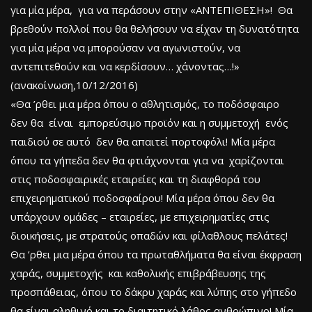
για μία μέρα, για να περάσουν στην «ΑΝΤΕΠΙΘΕΣΗ»! Θα
βρεθούν πολλοί που θα θελήσουν να είχαν τη δυνατότητα
για μία μέρα να μπορούσαν να αγωνιστούν, να
αντεπιτεθούν και να κερδίσουν… χάνοντας…!»
(ανακοίνωση,10/12/2016)
«Θα ’ρθει μια μέρα όπου ο αθλητισμός, το ποδόσφαιρο
δεν θα είναι εμπορεύσιμο προϊόν και η συμμετοχή ενός
παιδιού σε αυτό δεν θα απαιτεί πορτοφόλι! Μία μέρα
όπου τα γήπεδα δεν θα φτιάχνονται για να χαρίζονται
στις ποδοσφαιρικές εταιρείες και τη διαφθορά του
επιχειρηματικού ποδοσφαίρου! Μία μέρα όπου δεν θα
υπάρχουν ομάδες – εταιρείες, με επιχειρηματίες στις
διοικήσεις, με στρατούς οπαδών και φίλαθλους πελάτες!
Θα ’ρθει μια μέρα όπου τα πρωταθλήματα θα είναι έκφραση
χαράς, συμμετοχής και καθολικής επιβράβευσης της
προσπάθειας, όπου το δάκρυ χαράς και λύπης στο γήπεδο
θα είναι αληθινό και το διαιτητικό λάθος ανθρώπινο! Μία