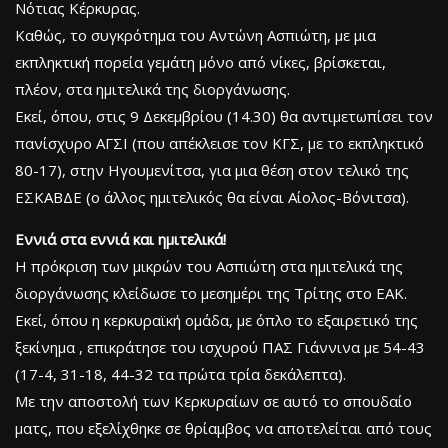
Νότιας Κέρκυρας.
Καθώς, το συγκρότημα του Αντώνη Ασπιώτη, με μια
εκπληκτική πορεία γεμάτη μόνο από νίκες, βρίσκεται,
πλέον, στα ημιτελικά της διοργάνωσης.
Εκεί, όπου, στις 9 Δεκεμβρίου (14.30) θα αντιμετωπίσει τον
πανίσχυρο ΑΓΣΙ (που απέκλεισε τον ΚΓΣ, με το εκπληκτικό
80-17), στην Ηγουμενίτσα, για μια θέση στον τελικό της
ΕΣΚΑΒΔΕ (ο άλλος ημιτελικός θα είναι Αίολος-Βόνιτσα).
Εννιά στα εννιά και ημιτελικά!
Η πρόκριση των μικρών του Ασπιώτη στα ημιτελικά της
διοργάνωσης κλείδωσε το μεσημέρι της Τρίτης στο ΕΑΚ.
Εκεί, όπου η κερκυραϊκή ομάδα, με όπλο το εξαιρετικό της
ξεκίνημα , επικράτησε του ισχυρού ΠΑΣ Γιάννινα με 54-43
(17-4, 31-18, 44-32 τα πρώτα τρία δεκάλεπτα).
Με την αποστολή των Κερκυραίων σε αυτό το σπουδαίο
ματς, που εξελίχθηκε σε θρίαμβος να αποτελείται από τους