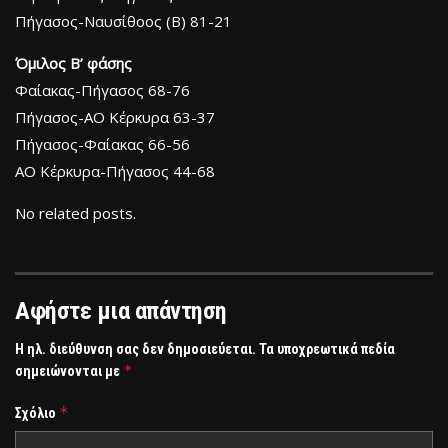
Πήγασος-Ναυσίθοος (Β) 81-21
Όμιλος Β’ φάσης
Φαίακας-Πήγασος 68-76
Πήγασος-ΑΟ Κέρκυρα 63-37
Πήγασος-Φαίακας 66-56
ΑΟ Κέρκυρα-Πήγασος 44-68
No related posts.
Αφήστε μια απάντηση
Η ηλ. διεύθυνση σας δεν δημοσιεύεται.
Τα υποχρεωτικά πεδία
*
σημειώνονται με
*
Σχόλιο