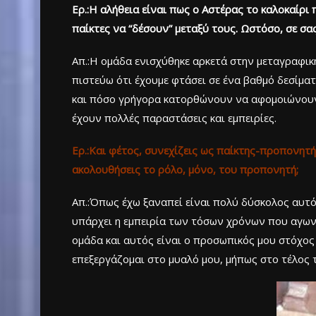
Ερ.:Η αλήθεια είναι πως ο Αστέρας το καλοκαίρι
παίκτες να “δέσουν” μεταξύ τους. Ωστόσο, σε σ
Απ.:Η ομάδα ενισχύθηκε αρκετά στην μεταγραφική
πιστεύω ότι έχουμε φτάσει σε ένα βαθμό δεσίμα
και πόσο γρήγορα κατορθώνουν να αφομοιώνουν 
έχουν πολλές παραστάσεις και εμπειρίες.
Ερ.:Και φέτος, συνεχίζεις ως παίκτης-προπονητής
ακολουθήσεις το ρόλο, μόνο, του προπονητή;
Απ.:Όπως έχω ξαναπεί είναι πολύ δύσκολος αυτό
υπάρχει η εμπειρία των τόσων χρόνων που αγωνίζ
ομάδα και αυτός είναι ο προσωπικός μου στόχος
επεξεργάζομαι στο μυαλό μου, μήπως στο τέλος τ