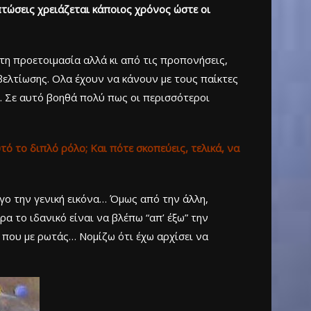
πτώσεις χρειάζεται κάποιος χρόνος ώστε οι
στη προετοιμασία αλλά κι από τις προπονήσεις,
ελτίωσης. Ολα έχουν να κάνουν με τους παίκτες
 Σε αυτό βοηθά πολύ πως οι περισσότεροι
ό το διπλό ρόλο; Και πότε σκοπεύεις, τελικά, να
γο την γενική εικόνα… Όμως από την άλλη,
α το ιδανικό είναι να βλέπω “απ’ έξω” την
 που με ρωτάς… Νομίζω ότι έχω αρχίσει να