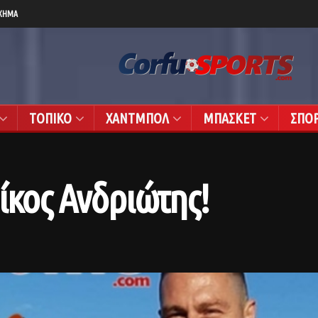
ΧΗΜΑ
ΤΟΠΙΚΟ
ΧΑΝΤΜΠΟΛ
ΜΠΑΣΚΕΤ
ΣΠΟ
ίκος Ανδριώτης!