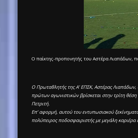
Ο παίκτης-προπονητής του Αστέρα Λιαπάδων, που
O Πρωταθλητής της Α’ ΕΠΣΚ, Αστέρας Λιαπάδων, 
πρώτων αγωνιστικών βρίσκεται στην τρίτη θέση 
Πετριτή.
Επ’ αφορμή, αυτού του εντυπωσιακού ξεκίνηματο
πολύπειρος ποδοσφαιριστής με μεγάλη καριέρα ε