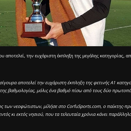
 αποτελεί, την ευχάριστη έκπληξη της μεγάλης κατηγορίας, απ
σίγουρα αποτελεί την ευχάριστη έκπληξη της φετινής Α1 κατηγ
της βαθμολογίας, μόλις ένα βαθμό πίσω από τους δύο πρωτοπόρ
ς των νεοφώτιστων, μίλήσε στο CorfuSports.com, ο παίκτης-προ
ντός κι εκτός νησιού, που τα τελευταία χρόνια κάνει παράλληλ