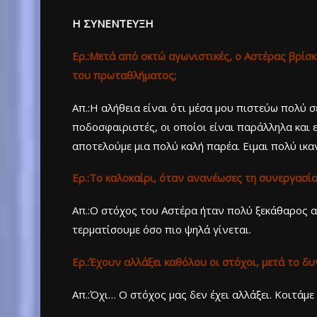
Η ΣΥΝΕΝΤΕΥΞΗ
Ερ.:Μετά από οκτώ αγωνιστικές, ο Αστέρας βρίσ
του πρωταθλήματος;
Απ.:Η αλήθεια είναι ότι μέσα μου πιστεύω πολύ 
ποδοσφαιριστές, οι οποίοι είναι παράλληλα και 
αποτελούμε μια πολύ καλή παρέα. Ειμαι πολύ ικα
Ερ.:Το καλοκαίρι, όταν ανανέωσες τη συνεργασία
Aπ.:Ο στόχος του Αστέρα ήταν πολύ ξεκάθαρος απ
τερματίσουμε όσο πιο ψηλά γίνεται.
Ερ.:Έχουν αλλάξει καθόλου οι στόχοι, μετά το δυ
Απ.:Όχι… O στόχος μας δεν έχει αλλάξει. Κοιτάμε