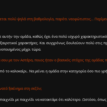
κεται πολύ ψηλά στη βαθμολογία, παρότι νεοφώτιστος… Περίμεν
σε αυτήν την ομάδα, καθώς έχει ένα πολύ ισχυρό χαρακτηριστικ
εξαιρετικοί χαρακτήρες. Και συγχρόνως δουλεύουν πολύ στις π
νοποιημένος μέχρι τώρα.
 σου με τον Αστέρα, ποιος ήταν ο βασικός στόχος της ομάδας πο
ό το καλοκαίρι.. Να μείνει η ομάδα στην κατηγορία όσο πιο γρή
νατό ξεκίνημα στη σεζόν;
 παιχνίδι με παιχνίδι να κατακτάμε ότι καλύτερο. Ωστόσο, όπως 