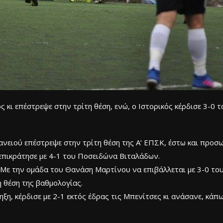
 κι επέστρεψε στην τρίτη θέση, ενώ, ο Ιστορικός κέρδισε 3-0 
ανειού επέστρεψε στην τρίτη θέση της Α’ ΕΠΣΚ, έστω και προσ
 επικράτησε με 4-1 του Ποσειδώνα Βιταλάδων.
 Με την ομάδα του Θανάση Μαρτίνου να επιβάλλεται με 3-0 το
η θέση της βαθμολογίας.
ηξη, κέρδισε με 2-1 εκτός έδρας τις Μπενίτσες κι ανάσανε, κάπ