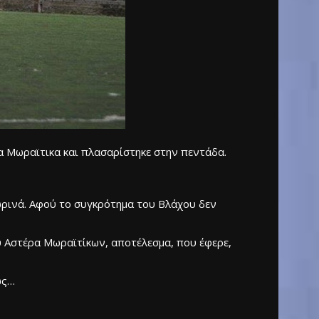
τα Μωραϊτικα και πλασαρίστηκε στην πεντάδα.
ωρινά. Αφού το συγκρότημα του Βλάχου δεν
υ Αστέρα Μωραϊτίκων, αποτέλεσμα, που έφερε,
ως…