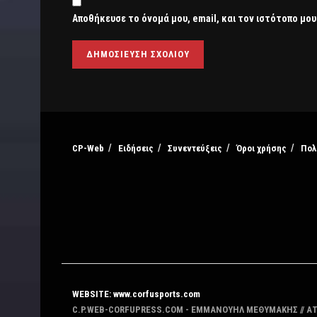
Αποθήκευσε το όνομά μου, email, και τον ιστότοπο μου
CP-Web
Ειδήσεις
Συνεντεύξεις
Όροι χρήσης
Πολ
WEBSITE: www.corfusports.com
C.P.WEB-CORFUPRESS.COM - ΕΜΜΑΝΟΥΗΛ ΜΕΘΥΜΑΚΗΣ // Α