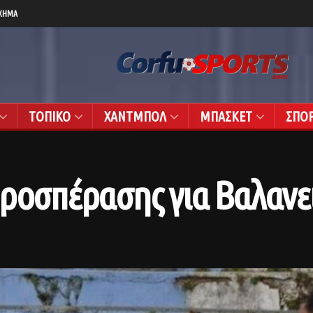
ΧΗΜΑ
ΤΟΠΙΚΟ
ΧΑΝΤΜΠΟΛ
ΜΠΑΣΚΕΤ
ΣΠΟ
προσπέρασης για Βαλανε