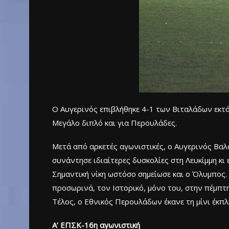
Ο Αυγερινός επιβλήθηκε 4-1 των Βιταλάδων εκτός
Μεγάλο διπλό και για Περουλάδες.
Μετά από αρκετές αγωνιστικές, ο Αυγερινός Βαλ
συνάντησε ιδιαίτερες δυσκολίες στη Λευκίμμη κι
Σημαντική νίκη ωστόσο σημείωσε και ο Όλυμπος.
προσωρινά, τον Ιστορικό, μόνο του, στην πέμπτ
Τέλος, ο Εθνικός Περουλάδων έκανε τη μίνι έκπλ
Α’ ΕΠΣΚ-16η αγωνιστική