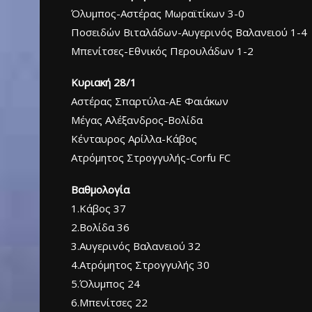
Όλυμπος-Αστέρας Μωραϊτίκων 3-0
Ποσειδών Βιταλάδων-Αυγερινός Βαλανειού 1-4
Μπενίτσες-Εθνικός Περουλάδων 1-2
Κυριακή 28/1
Αστέρας Σπαρτύλα-ΑΕ Φαιάκων
Μέγας Αλέξανδρος-Βολίδα
Κένταυρος Αρίλλα-Κάβος
Ατρόμητος Στρογγυλής-Corfu FC
Βαθμολογία
1.Κάβος 37
2.Βολίδα 36
3.Αυγερινός Βαλανειού 32
4.Ατρόμητος Στρογγυλής 30
5.Όλυμπος 24
6.Μπενίτσες 22