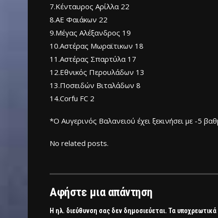
7.Κένταυρος Αρίλλα 22
8.ΑΕ Φαιάκων 22
9.Μέγας Αλέξανδρος 19
10.Αστέρας Μωραϊτικων 18
11.Αστέρας Σπαρτύλα 17
12.Εθνικός Περουλάδων 13
13.Ποσειδών Βιταλάδων 8
14.Corfu FC 2
*Ο Αυγερινός Βαλανειού έχει ξεκινήσει με -5 βαθ
No related posts.
Αφήστε μια απάντηση
Η ηλ. διεύθυνση σας δεν δημοσιεύεται.
Τα υποχρεωτικά