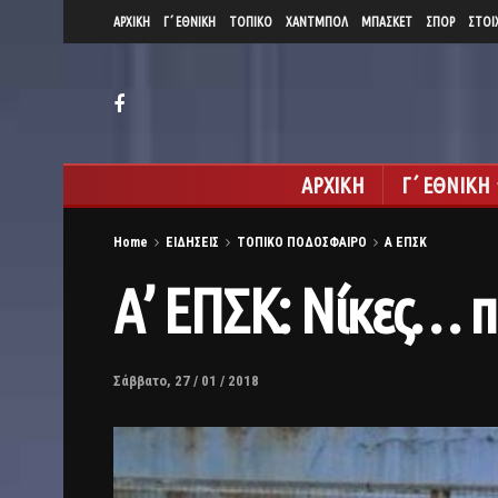
ΑΡΧΙΚΗ
Γ΄ ΕΘΝΙΚΗ
ΤΟΠΙΚΟ
ΧΑΝΤΜΠΟΛ
ΜΠΑΣΚΕΤ
ΣΠΟΡ
ΣΤΟΙ
ΑΡΧΙΚΗ
Γ΄ ΕΘΝΙΚΗ
Home
ΕΙΔΗΣΕΙΣ
ΤΟΠΙΚΟ ΠΟΔΟΣΦΑΙΡΟ
Α ΕΠΣΚ
Α’ ΕΠΣΚ: Νίκες… 
Σάββατο, 27 / 01 / 2018