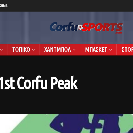
ΧΗΜΑ
ΤΟΠΙΚΟ
ΧΑΝΤΜΠΟΛ
ΜΠΑΣΚΕΤ
ΣΠΟ
st Corfu Peak