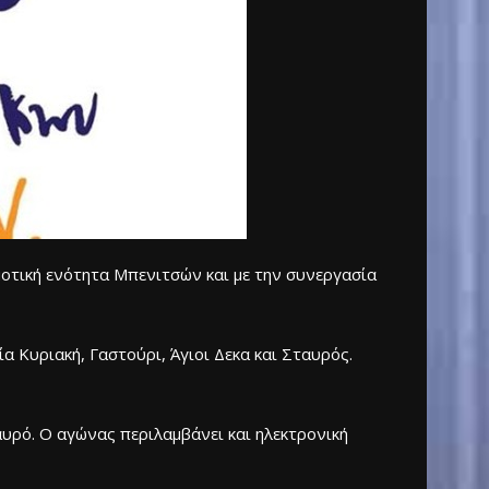
τική ενότητα Μπενιτσών και με την συνεργασία
α Κυριακή, Γαστούρι, Άγιοι Δεκα και Σταυρός.
υρό. Ο αγώνας περιλαμβάνει και ηλεκτρονική