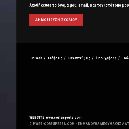
Αποθήκευσε το όνομά μου, email, και τον ιστότοπο μου
CP-Web
Ειδήσεις
Συνεντεύξεις
Όροι χρήσης
Πολ
WEBSITE: www.corfusports.com
C.P.WEB-CORFUPRESS.COM - ΕΜΜΑΝΟΥΗΛ ΜΕΘΥΜΑΚΗΣ // Α