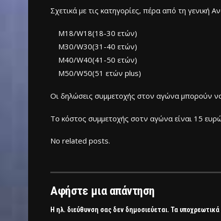
Σχετικά με τις κατηγορίες, πέρα από τη γενική Α
Μ18/W18(18-30 ετών)
Μ30/W30(31-40 ετών)
Μ40/W40(41-50 ετών)
Μ50/W50(51 ετών plus)
Οι δηλώσεις συμμετοχής στον αγώνα μπορούν να 
Το κόστος συμμετοχής σοτν αγώνα είναι 15 ευρώ,
No related posts.
Αφήστε μια απάντηση
Η ηλ. διεύθυνση σας δεν δημοσιεύεται.
Τα υποχρεωτικά