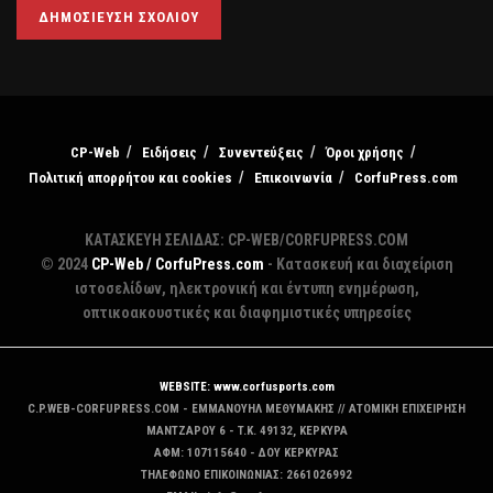
CP-Web
Ειδήσεις
Συνεντεύξεις
Όροι χρήσης
Πολιτική απορρήτου και cookies
Επικοινωνία
CorfuPress.com
ΚΑΤΑΣΚΕΥΗ ΣΕΛΙΔΑΣ: CP-WEB/CORFUPRESS.COM
© 2024
CP-Web / CorfuPress.com
- Κατασκευή και διαχείριση
ιστοσελίδων, ηλεκτρονική και έντυπη ενημέρωση,
οπτικοακουστικές και διαφημιστικές υπηρεσίες
WEBSITE: www.corfusports.com
C.P.WEB-CORFUPRESS.COM - ΕΜΜΑΝΟΥΗΛ ΜΕΘΥΜΑΚΗΣ // ΑΤΟΜΙΚΗ ΕΠΙΧΕΙΡΗΣΗ
MANTZAΡΟΥ 6 - T.K. 49132, ΚΕΡΚΥΡΑ
ΑΦΜ: 107115640 - ΔΟΥ ΚΕΡΚΥΡΑΣ
ΤΗΛΕΦΩΝΟ ΕΠΙΚΟΙΝΩΝΙΑΣ: 2661026992