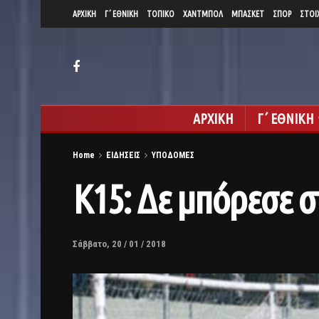
ΑΡΧΙΚΗ
Γ΄ ΕΘΝΙΚΗ
ΤΟΠΙΚΟ
ΧΑΝΤΜΠΟΛ
ΜΠΑΣΚΕΤ
ΣΠΟΡ
ΣΤΟΙ
ΑΡΧΙΚΗ
Γ΄ ΕΘΝΙΚΗ
Home
ΕΙΔΗΣΕΙΣ
ΥΠΟΔΟΜΕΣ
Κ15: Δε μπόρεσε σ
Σάββατο, 20 / 01 / 2018