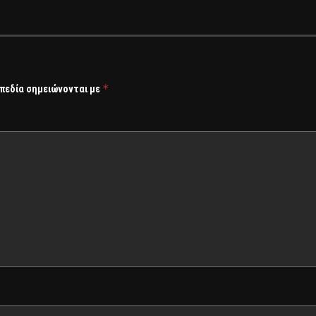
*
 πεδία σημειώνονται με