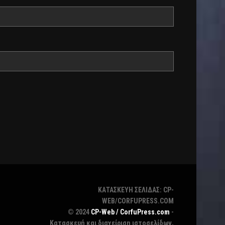
ΚΑΤΑΣΚΕΥΗ ΣΕΛΙΔΑΣ: CP-
WEB/CORFUPRESS.COM
© 2024
CP-Web / CorfuPress.com
-
Κατασκευή και διαχείριση ιστοσελίδων,