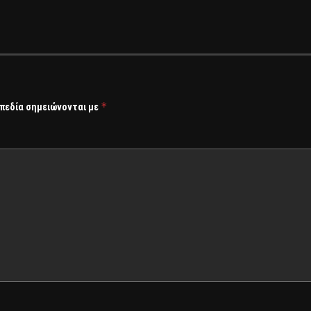
*
 πεδία σημειώνονται με