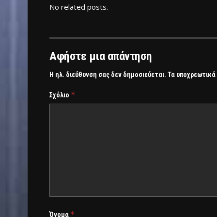
No related posts.
Αφήστε μια απάντηση
Η ηλ. διεύθυνση σας δεν δημοσιεύεται.
Τα υποχρεωτικά
*
Σχόλιο
*
Όνομα