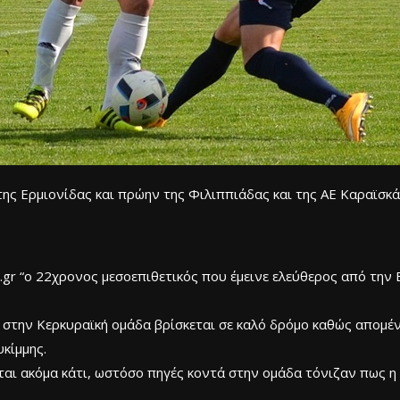
ης Ερμιονίδας και πρώην της Φιλιππιάδας και της ΑΕ Καραϊσκάκ
gr “ο 22χρονος μεσοεπιθετικός που έμεινε ελεύθερος από την 
 στην Κερκυραϊκή ομάδα βρίσκεται σε καλό δρόμο καθώς απομένο
κίμμης.
αι ακόμα κάτι, ωστόσο πηγές κοντά στην ομάδα τόνιζαν πως η