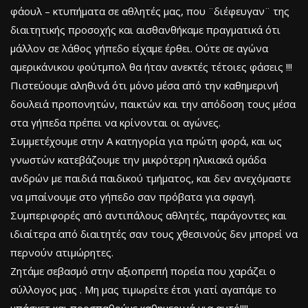
φάουλ – κτυπήματα σε αθλητές μας, που ¨διέφευγαν¨ της
διαιτητικής προσοχής και αισθανθήκαμε πραγματικά ότι
μάλλον σε λάθος γήπεδο είχαμε έρθει. Ούτε σε αγώνα
αμερικάνικου φούτμπολ θα ήταν ανεκτές τέτοιες φάσεις !!!
Πιστεύουμε αληθινά ότι μόνο μέσα από την καθημερινή
δουλειά προπονητών, παικτών και την απόδοση τους μέσα
στα γήπεδα πρέπει να κρίνονται οι αγώνες.
Συμμετέχουμε στην Α κατηγορία για πρώτη φορά, και ως
γνωστών κατεβάζουμε την μικρότερη ηλικιακά ομάδα
ανδρών με παιδιά παιδικού τμήματος, και δεν ανεχόμαστε
να μπαίνουμε στο γήπεδο σαν πρόβατα για σφαγή.
Συμπεριφορές από αντιπάλους αθλητές, παράγοντες και
ιδιαίτερα από διαιτητές σαν τους χθεσινούς δεν μπορεί να
περνούν ατιμώρητες.
Ζητάμε σεβασμό στην αξιοπρεπή πορεία που χαράζει ο
σύλλογος μας . Μη μας τιμωρείτε έτσι γιατί αγαπάμε το
μπάσκετ και προσπαθούμε καθημερινά για αυτό!!!!