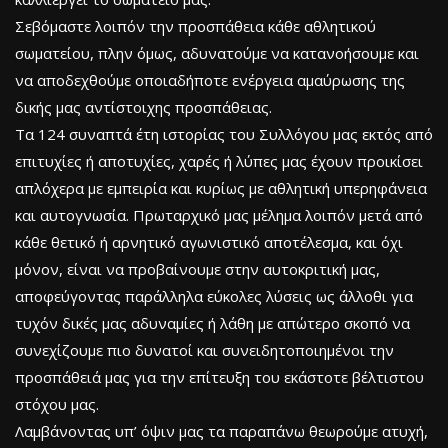
Σεβόμαστε λοιπόν την προσπάθεια κάθε αθλητικού
σωματείου, πλην όμως, αδυνατούμε να κατανοήσουμε και
να αποδεχθούμε οποιαδήποτε ενέργεια αμαύρωσης της
δικής μας αντίστοιχης προσπάθειας.
Τα 124 συναπτά έτη ιστορίας του Συλλόγου μας εκτός από
επιτυχίες ή αποτυχίες, χαρές ή λύπες μας έχουν προικίσει
απλόχερα με εμπειρία και κυρίως με αθλητική υπερηφάνεια
και αυτογνωσία. Πρωταρχικό μας μέλημα λοιπόν μετά από
κάθε θετικό ή αρνητικό αγωνιστικό αποτέλεσμα, και όχι
μόνον, είναι να προβαίνουμε στην αυτοκριτική μας,
αποφεύγοντας παράλληλα εύκολες λύσεις ως άλλοθι για
τυχόν δικές μας αδυναμίες ή λάθη με απώτερο σκοπό να
συνεχίζουμε πιο δυνατοί και συνειδητοποιημένοι την
προσπάθειά μας για την επίτευξη του εκάστοτε βέλτιστου
στόχου μας.
Λαμβάνοντας υπ’ όψιν μας τα παραπάνω θεωρούμε ατυχή,