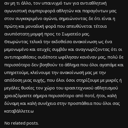
αν μη τι άλλο, τον υπαινιγμό των για αντιαθλητική
αγωνιστική συμπεριφορά αθλητών και παραγόντων μας
στον συγκεκριμένο αγώνα, σημειώνοντας δε ότι είναι η
πρώτη και μοναδική φορά που απευθύνεται τέτοια
ανυπόστατη μομφή προς το Σωματείο μας.
Θεωρώντας τελικά την εκδοθείσα ανακοίνωση ως ένα
μεμονωμένο και ατυχές συμβάν και αναγνωρίζοντας ότι οι
αντιπαραθέσεις ουδέποτε ωφέλησαν κανέναν μας, πολύ δε
περισσότερο δεν βοηθούν το άθλημα που όλοι αγαπάμε και
υπηρετούμε, κλείνουμε την ανακοίνωσή μας με την
απόδοση μιας ευχής, που όλοι όσοι στηρίζουμε με μικρές ή
μεγάλες θυσίες τον χώρο του ερασιτεχνικού αθλητισμού
χρειαζόμαστε σήμερα περισσότερο από ποτέ, ήτοι, καλή
δύναμη και καλή συνέχεια στην προσπάθεια που όλοι σας
καταβάλλετε.ω
No related posts.