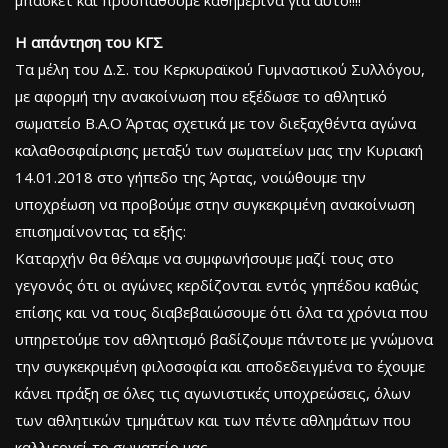
H απάντηση του ΚΓΣ
Τα μέλη του Δ.Σ. του Κερκυραϊκού Γυμναστικού Συλλόγου,
με αφορμή την ανακοίνωση που εξέδωσε το αθλητικό
σωματείο Β.Α.Ο Άρτας σχετικά με τον διεξαχθέντα αγώνα
καλαθοσφαίρισης μεταξύ των σωματείων μας την Κυριακή
14.01.2018 στο γήπεδο της Άρτας, νοιώθουμε την
υποχρέωση να προβούμε στην συγκεκριμένη ανακοίνωση
επισημαίνοντας τα εξής:
Καταρχήν θα θέλαμε να συμφωνήσουμε μαζί τους στο
γεγονός ότι οι αγώνες κερδίζονται εντός γηπέδου καθώς
επίσης και να τους διαβεβαιώσουμε ότι όλα τα χρόνια που
υπηρετούμε τον αθλητισμό βαδίζουμε πάντοτε με γνώμονα
την συγκεκριμένη φιλοσοφία και αποδεδειγμένα το έχουμε
κάνει πράξη σε όλες τις αγωνιστικές υποχρεώσεις, όλων
των αθλητικών τμημάτων και των πέντε αθλημάτων που
καλλιεργεί το σωματείο μας.