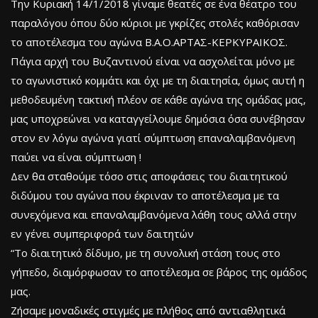
Την Κυριακή 14/1/2018 γίναμε θεατές σε ένα θέατρο του
παραλόγου όπου δύο κύριοι με γκρίζες στολές καθόρισαν
το αποτέλεσμα του αγώνα Β.Α.Ο.ΑΡΤΑΣ-ΚΕΡΚΥΡΑΙΚΟΣ.
Πάγια αρχή του Βυζαντινού είναι να ασχολείται μόνο με
το αγωνιστικό κομμάτι και όχι με τη διαιτησία, όμως αυτή η
μεθοδευμένη τακτική πλέον σε κάθε αγώνα της ομάδας μας,
μας υποχρεώνει να καταγγείλουμε δημόσια όσα συνέβησαν
στον εν λόγω αγώνα γιατί σύμπτωση επαναλαμβανόμενη
παύει να είναι σύμπτωση !
Δεν θα σταθούμε τόσο στις αποφάσεις του διαιτητικού
διδύμου του αγώνα που έκριναν το αποτέλεσμα με τα
συνεχόμενα και επαναλαμβανόμενα λάθη τους αλλά στην
εν γένει συμπεριφορά των δαιτητών
“To διαιτητικό δίδυμο, με τη συνολική στάση τους στο
γήπεδο, διαμόρφωσαν το αποτέλεσμα σε βάρος της ομάδος
μας.
Ζήσαμε μοναδικές στιγμές με πλήθος από αντιαθλητικά