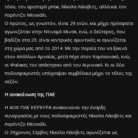
τόσο, τον αριστερό μπακ, Νίκολα Λέκοβιτς, αλλά και τον
Λορέντζο Μενικάλι.
Ο πρώτος, ως γνωστόν, είναι 29 ετών, και μέχρι πρόσφατα
αγωνιζόταν στην Ντιναμό Μινσκ, ενώ, ο δεύτερος, που
βαδίζει στα 23, είναι κεντρικός αμυντικός κι αγωνίζεται
στη χώρα μας από το 2014. Με την πορεία του να ξεκινά
στον Απόλλων Αρναίας, μετά πήγε στον Καμπανιακό, ενώ,
οι Φαίακες τον απέκτησαν από τον Αιγινιακό. Κι οι δύο
ποδοσφαιριστές υπέγραψαν συμβόλαια μέχρι το τέλος της
σεζόν.
Η ανακοίνωση της ΠΑΕ
Η ΑΟΚ ΠΑΕ ΚΕΡΚΥΡΑ ανακοινώνει την έναρξη
συνεργασίας με τους ποδοσφαιριστές Νίκολα Λέκοβιτς και
Λορέντζο Μενικάλι.
Ο 29χρονος Σέρβος Νίκολα Λέκοβιτς αγωνίζεται ως