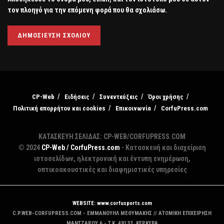
τον πλοηγό για την επόμενη φορά που θα σχολιάσω.
CP-Web
Ειδήσεις
Συνεντεύξεις
Όροι χρήσης
Πολιτική απορρήτου και cookies
Επικοινωνία
CorfuPress.com
ΚΑΤΑΣΚΕΥΗ ΣΕΛΙΔΑΣ: CP-WEB/CORFUPRESS.COM
© 2024
CP-Web / CorfuPress.com
- Κατασκευή και διαχείριση
ιστοσελίδων, ηλεκτρονική και έντυπη ενημέρωση,
οπτικοακουστικές και διαφημιστικές υπηρεσίες
WEBSITE: www.corfusports.com
C.P.WEB-CORFUPRESS.COM - ΕΜΜΑΝΟΥΗΛ ΜΕΘΥΜΑΚΗΣ // ΑΤΟΜΙΚΗ ΕΠΙΧΕΙΡΗΣΗ
MANTZAΡΟΥ 6 - T.K. 49132, ΚΕΡΚΥΡΑ