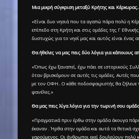
Μια μικρή σύγκριση μεταξύ Κρήτης και Κέρκυρας
«Είναι δυο νησιά που τα αγαπώ πάρα πολύ η Κέρ
επίπεδο στη Κρήτη και στις ομάδες της Γ Εθνική
δυστυχώς για το νησί μας και αυτός είναι ένας 
Θα ήθελες να μας πεις δύο λόγια για κάποιους α
«Όπως έχω ξαναπεί, έχω πάει σε ιστορικούς Συλ
όταν βρισκόμουν σε αυτές τις ομάδες. Αυτές που
με τον ΟΦΗ.. Ο κάθε ποδοσφαιριστής θα ζήλευε ν
φανέλες.»
Θα μας πεις λίγα λόγια για την τωρινή σου ομάδ
«Πραγματικά πριν έρθω στην ομάδα άκουγα πάρα 
έκαναν . Ήρθα στην ομάδα και αυτά τα θετικά σχ
χαρούμενος. Οι άνθρωποι εκεί δουλεύουν πολύ κ