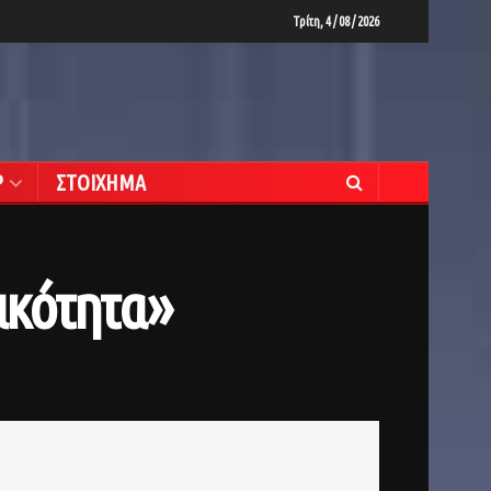
Τρίτη, 4 / 08 / 2026
Ρ
ΣΤΟΙΧΗΜΑ
ικότητα»