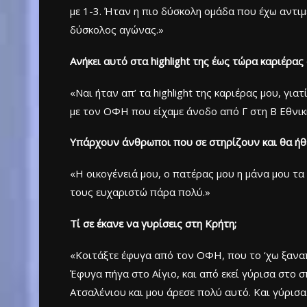
με 1-3. Ήταν η πιο δύσκολη ομάδα που έχω αντιμ
δύσκολος αγώνας.»
Ανήκει αυτό στα highlight της έως τώρα καριέρας
«Ναι ήταν απ’ τα highlight της καριέρας μου, γι
με τον ΟΦΗ που είχαμε άνοδο από Γ στη Β Εθνική
Υπάρχουν άνθρωποι που σε στηρίζουν και θα ήθε
«Η οικογένειά μου, ο πατέρας μου η μάνα μου τα
τους ευχαριστώ πάρα πολύ.»
Τί σε έκανε να γυρίσεις στη Κρήτη;
«Κοιτάξτε έφυγα από τον ΟΦΗ, που το ‘χω ξαναπε
Έφυγα πήγα στο Αίγιο, και από εκεί γύρισα στο σ
Ατσαλένιου και μου άρεσε πολύ αυτό. Και γύρισα σ