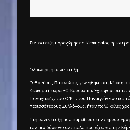
Συνέντευξη παραχώρησε ο Κερκυραίος αριστεροπ
Ολόκληρη η συνέντευξη:
Ο Θανάσης Πατινιώτης γεννήθηκε στη Κέρκυρα τ
Κέρκυρα ( τώρα ΑΟ Κασσιώπη). Έχει φορέσει τις
Παναχαϊκής, του ΟΦΗ, του Παναιγιάλειου και τώ
περισσότερους Συλλόγους, ήταν πολύ καλές χρονι
Στη συνέντευξή που παρέθεσε στην δημοσιογράφο 
τον πιο δύσκολο αντίπαλο που είχε, για την Κέρκ