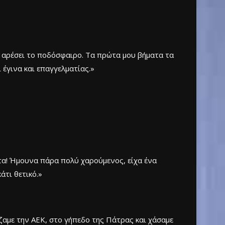
υ αρέσει το ποδόσφαιρο. Τα πρώτα μου βήματα τα
 έγινα και επαγγελματίας.»
τα! Ήμουνα πάρα πολύ χαρούμενος, είχα ένα
άτι θετικό.»
αμε την ΑΕΚ, στο γήπεδο της Πάτρας και χάσαμε