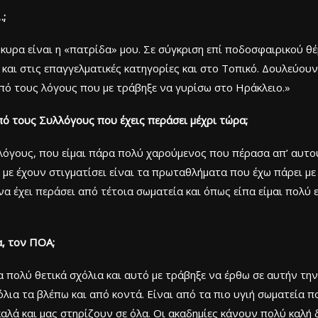
…;
κυρα είναι η «πατρίδα» μου. Σε σύγκριση επί ποδοσφαιρικού θέ
ς και στις επαγγελματικές κατηγορίες και στο Τοπικό. Δουλεύου
από τους λόγους που με τράβηξε να γυρίσω στο Ηράκλειο.»
πό τους Συλλόγους που έχεις περάσει μέχρι τώρα;
λόγους, που είμαι πάρα πολύ χαρούμενος που πέρασα απ’ αυτού
 με έχουν στιγματίσει είναι τα πρωταθλήματα που έχω πάρει με
α έχει περάσει από τέτοια σωματεία και όπως είπα είμαι πολύ 
α, τον ΠΟΑ;
πολύ θετικά σχόλια και αυτό με τράβηξε να έρθω σε αυτήν την
όλια τα βλέπω και από κοντά. Είναι από τα πιο υγιή σωματεία π
αλά και μας στηρίζουν σε όλα. Οι ακαδημίες κάνουν πολύ καλή