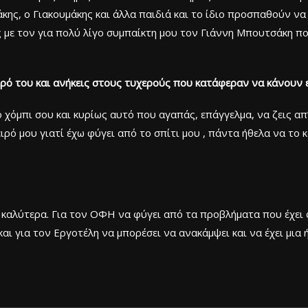
φάκης, ο Γιακουμάκης και άλλα παιδιά και το ίδιο προσπαθούν ν
ς με τον για πολύ λίγο συμπαίκτη μου τον Γιάννη Μπουτσάκη πο
ιρό του και ανήκεις στους τυχερούς που κατάφεραν να κάνουν
ο χόμπι σου και κυρίως αυτό που αγαπάς, επάγγελμα, να ζεις απ
ιρό μου γιατί έχω φύγει από το σπίτι μου , πάντα ήθελα να το
καλύτερα. Για τον ΟΦΗ να φύγει από τα προβλήματα που έχει αυ
αι για τον Εργοτέλη να μπορέσει να ανακάμψει και να έχει μια