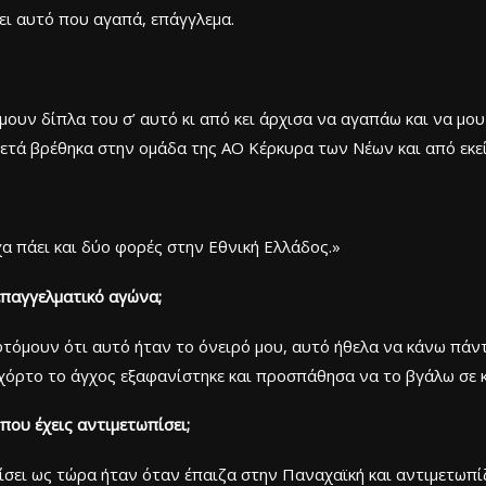
νει αυτό που αγαπά, επάγγλεμα.
ουν δίπλα του σ’ αυτό κι από κει άρχισα να αγαπάω και να μο
ετά βρέθηκα στην ομάδα της ΑΟ Κέρκυρα των Νέων και από εκεί
χα πάει και δύο φορές στην Εθνική Ελλάδος.»
επαγγελματικό αγώνα;
τόμουν ότι αυτό ήταν το όνειρό μου, αυτό ήθελα να κάνω πάν
χόρτο το άγχος εξαφανίστηκε και προσπάθησα να το βγάλω σε κ
ου έχεις αντιμετωπίσει;
σει ως τώρα ήταν όταν έπαιζα στην Παναχαϊκή και αντιμετωπίζ