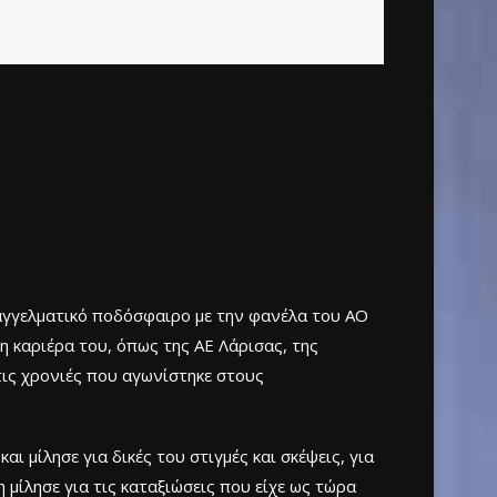
αγγελματικό ποδόσφαιρο με την φανέλα του ΑΟ
 καριέρα του, όπως της ΑΕ Λάρισας, της
τις χρονιές που αγωνίστηκε στους
 μίλησε για δικές του στιγμές και σκέψεις, για
 μίλησε για τις καταξιώσεις που είχε ως τώρα