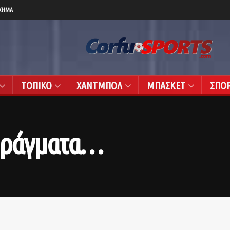
ΧΗΜΑ
ΤΟΠΙΚΟ
ΧΑΝΤΜΠΟΛ
ΜΠΑΣΚΕΤ
ΣΠΟ
 πράγματα…