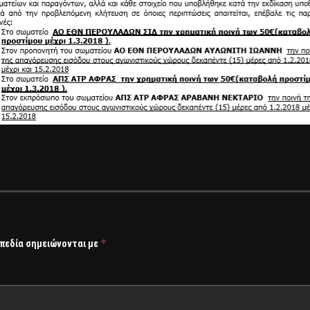
*
 πεδία σημειώνονται με