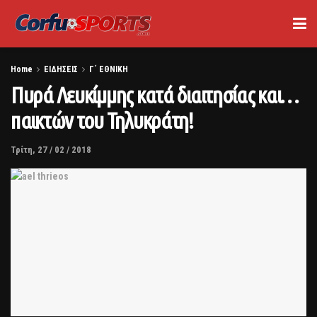
Home
ΕΙΔΗΣΕΙΣ
Γ΄ ΕΘΝΙΚΗ
Πυρά Λευκίμμης κατά διαιτησίας και…
παικτών του Τηλυκράτη!
Τρίτη, 27 / 02 / 2018