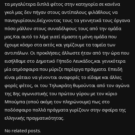
τα μεγαλύτερα διπλά φέτος στην κατηγορία σε κανένα
γκολ μας δεν πήγαν στους αντίπαλους φιλάθλους να
πανηγυρίσουν,δείχνοντας τους τα γεννητικά τους όργανα
πόσο μάλλον στους συναδέλφους τους από την ομάδα
μας.Και αυτό το λέμε γιατί είμαστε η μόνη ομάδα που
έχουμε κόσμο στα εκτός και γεμίζουμε τα ταμεία των
αντιπάλων. Οι προκλήσεις άλλωστε ήταν από την ώρα που
εισήλθαμε στο Δημοτικό Γήπεδο Λευκάδος,και γενικότερα
μία ατμόσφαιρα που μύριζε περίεργα πράγματα. Επειδή
είναι μάταιο να γίνονται αναφορές το είδαμε και άλλες
φορές φέτος, οι του Τηλυκράτη θυμούνται από τον αγώνα
της 8ης αγωνιστικής του πρώτου γύρου με τον κύριο
Μπούμπα (οπού ακόμη τον πληρώνουμε) πως στο
ποδόσφαιρο πολλά πράγματα γυρίζουν στην σφαίρα της
ελληνικής πραγματικότητας.
No related posts.