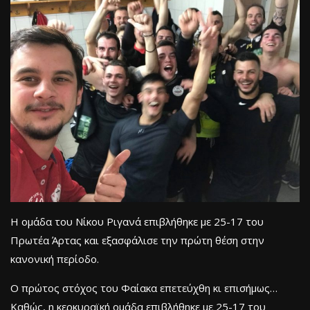
Η ομάδα του Νίκου Ριγανά επιβλήθηκε με 25-17 του
Πρωτέα Άρτας και εξασφάλισε την πρώτη θέση στην
κανονική περίοδο.
Ο πρώτος στόχος του Φαίακα επετεύχθη κι επισήμως…
Καθώς, η κερκυραϊκή ομάδα επιβλήθηκε με 25-17 του