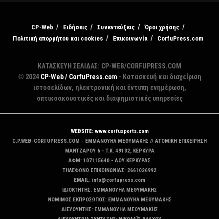
CP-Web
Ειδήσεις
Συνεντεύξεις
Όροι χρήσης
Πολιτική απορρήτου και cookies
Επικοινωνία
CorfuPress.com
ΚΑΤΑΣΚΕΥΗ ΣΕΛΙΔΑΣ: CP-WEB/CORFUPRESS.COM
© 2024
CP-Web / CorfuPress.com
- Κατασκευή και διαχείριση
ιστοσελίδων, ηλεκτρονική και έντυπη ενημέρωση,
οπτικοακουστικές και διαφημιστικές υπηρεσίες
WEBSITE: www.corfusports.com
C.P.WEB-CORFUPRESS.COM - ΕΜΜΑΝΟΥΗΛ ΜΕΘΥΜΑΚΗΣ // ΑΤΟΜΙΚΗ ΕΠΙΧΕΙΡΗΣΗ
MANTZAΡΟΥ 6 - T.K. 49132, ΚΕΡΚΥΡΑ
ΑΦΜ: 107115640 - ΔΟΥ ΚΕΡΚΥΡΑΣ
ΤΗΛΕΦΩΝΟ ΕΠΙΚΟΙΝΩΝΙΑΣ: 2661026992
EMAIL: info@corfupress.com
ΙΔΙΟΚΤΗΤΗΣ: EMMANOYΗΛ ΜΕΘΥΜΑΚΗΣ
ΝΟΜΙΜΟΣ ΕΚΠΡΟΣΩΠΟΣ: EMMANOYΗΛ ΜΕΘΥΜΑΚΗΣ
ΔΙΕΥΘΥΝΤΗΣ: EMMANOYΗΛ ΜΕΘΥΜΑΚΗΣ