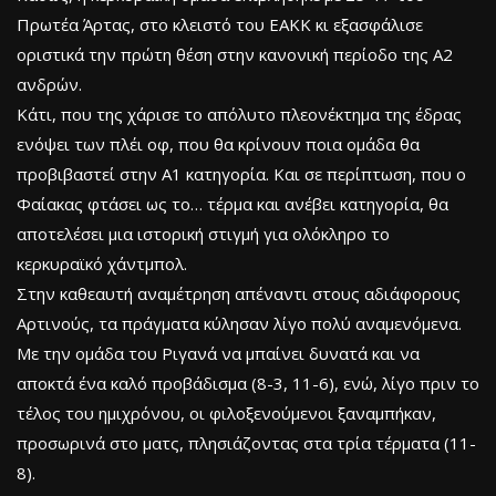
Πρωτέα Άρτας, στο κλειστό του ΕΑΚΚ κι εξασφάλισε
οριστικά την πρώτη θέση στην κανονική περίοδο της Α2
ανδρών.
Κάτι, που της χάρισε το απόλυτο πλεονέκτημα της έδρας
ενόψει των πλέι οφ, που θα κρίνουν ποια ομάδα θα
προβιβαστεί στην Α1 κατηγορία. Και σε περίπτωση, που ο
Φαίακας φτάσει ως το… τέρμα και ανέβει κατηγορία, θα
αποτελέσει μια ιστορική στιγμή για ολόκληρο το
κερκυραϊκό χάντμπολ.
Στην καθεαυτή αναμέτρηση απέναντι στους αδιάφορους
Αρτινούς, τα πράγματα κύλησαν λίγο πολύ αναμενόμενα.
Με την ομάδα του Ριγανά να μπαίνει δυνατά και να
αποκτά ένα καλό προβάδισμα (8-3, 11-6), ενώ, λίγο πριν το
τέλος του ημιχρόνου, οι φιλοξενούμενοι ξαναμπήκαν,
προσωρινά στο ματς, πλησιάζοντας στα τρία τέρματα (11-
8).