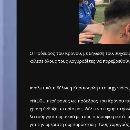
Ο Πρόεδρος του Κρόνου, με δήλωσή του, ευχαρίσ
κάλεσε όλους τους Αργυραδίτες να παρεβρεθούν 
Αναλυτικά, η δήλωση Καραϊσαρλή στο argyrades.g
«Νιώθω περήφανος ως πρόεδρος του Κρόνου που 
χρονη ένδοξη ιστορία μας. Θέλω να ευχαριστήσω
λειτούργησε αρμονικά με τους ποδοσφαιριστές 
για την αμέριστη συμπαράσταση. Τους χορηγούς 