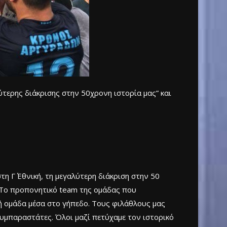
τερης διάκρισης στην 50χρονη ιστορία μας” και
Γ΄ Εθνική, τη μεγαλύτερη διάκριση στην 50
. Το προπονητικό team της ομάδας που
ή ομάδα μέσα στο γήπεδο. Τους φιλάθλους μας
υμπαραστάτες. Όλοι μαζί πετύχαμε τον ιστορικό