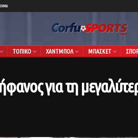
ΧΗΜΑ
ΤΟΠΙΚΟ
ΧΑΝΤΜΠΟΛ
ΜΠΑΣΚΕΤ
ΣΠΟ
φανος για τη μεγαλύτερ