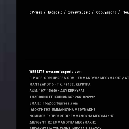
CP-Web
Ειδήσεις
Συνεντεύξεις
Όροι χρήσης
Πολ
WEBSITE: www.corfusports.com
C.P.WEB-CORFUPRESS.COM - ΕΜΜΑΝΟΥΗΛ ΜΕΘΥΜΑΚΗΣ // Α
MANTZAΡΟΥ 6 - T.K. 49132, ΚΕΡΚΥΡΑ
ΑΦΜ: 107115640 - ΔΟΥ ΚΕΡΚΥΡΑΣ
ΤΗΛΕΦΩΝΟ ΕΠΙΚΟΙΝΩΝΙΑΣ: 2661026992
EMAIL: info@corfupress.com
ΙΔΙΟΚΤΗΤΗΣ: EMMANOYΗΛ ΜΕΘΥΜΑΚΗΣ
ΝΟΜΙΜΟΣ ΕΚΠΡΟΣΩΠΟΣ: EMMANOYΗΛ ΜΕΘΥΜΑΚΗΣ
ΔΙΕΥΘΥΝΤΗΣ: EMMANOYΗΛ ΜΕΘΥΜΑΚΗΣ
ΔΙΕΥΘΥΝΤΡΙΑ ΣΥΝΤΑΞΗΣ: ΝΙΚΟΛΑΪΣ ΒΛΑΧΟΥ