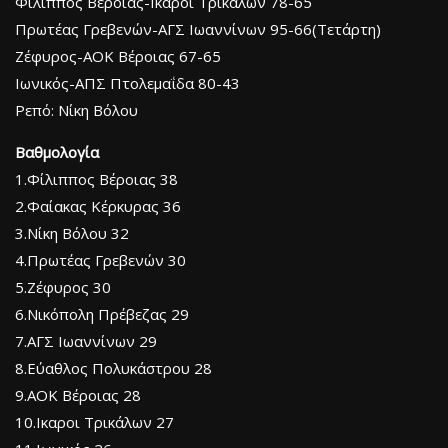
Φίλιππος Βέροιας-Ικαροι Τρικάλων 78-65
Πρωτέας Γρεβενών-ΑΓΣ Ιωαννίνων 95-66(Τετάρτη)
Ζέφυρος-ΑΟΚ Βέροιας 67-65
Ιωνικός-ΑΠΣ Πτολεμαΐδα 80-43
Ρεπό: Νίκη Βόλου
Βαθμολογία
1.Φίλιππος Βέροιας 38
2.Φαίακας Κέρκυρας 36
3.Νίκη Βόλου 32
4.Πρωτέας Γρεβενών 30
5.Ζέφυρος 30
6.Νικόπολη Πρέβεζας 29
7.ΑΓΣ Ιωαννίνων 29
8.Εύαθλος Πολυκάστρου 28
9.ΑΟΚ Βέροιας 28
10.Ικαροι Τρικάλων 27