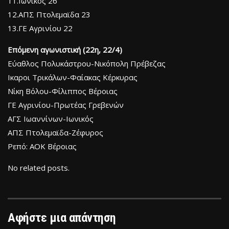
11.Ιωνικός 26
12.ΑΠΣ Πτολεμαϊδα 23
13.ΓΕ Αγρινίου 22
Επόμενη αγωνιστική (22η, 22/4)
Εύαθλος Πολυκάστρου-Νικόπολη Πρέβεζας
Ικαροι Τρικάλων-Φαίακας Κέρκυρας
Νίκη Βόλου-Φίλιππος Βέροιας
ΓΕ Αγρινίου-Πρωτέας Γρεβενών
ΑΓΣ Ιωαννίνων-Ιωνικός
ΑΠΣ Πτολεμαϊδα-Ζέφυρος
Ρεπό: ΑΟΚ Βέροιας
No related posts.
Αφήστε μια απάντηση