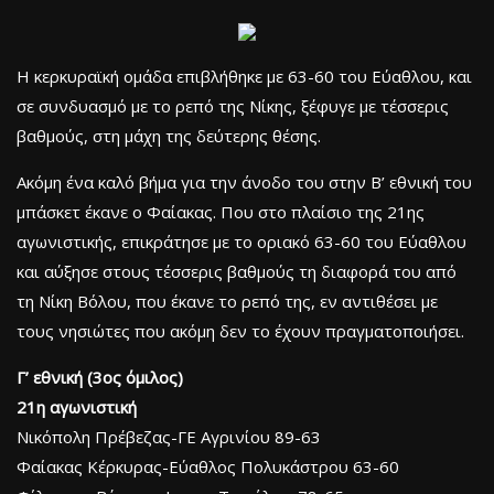
Η κερκυραϊκή ομάδα επιβλήθηκε με 63-60 του Εύαθλου, και
σε συνδυασμό με το ρεπό της Νίκης, ξέφυγε με τέσσερις
βαθμούς, στη μάχη της δεύτερης θέσης.
Ακόμη ένα καλό βήμα για την άνοδο του στην Β’ εθνική του
μπάσκετ έκανε ο Φαίακας. Που στο πλαίσιο της 21ης
αγωνιστικής, επικράτησε με το οριακό 63-60 του Εύαθλου
και αύξησε στους τέσσερις βαθμούς τη διαφορά του από
τη Νίκη Βόλου, που έκανε το ρεπό της, εν αντιθέσει με
τους νησιώτες που ακόμη δεν το έχουν πραγματοποιήσει.
Γ’ εθνική (3ος όμιλος)
21η αγωνιστική
Νικόπολη Πρέβεζας-ΓΕ Αγρινίου 89-63
Φαίακας Κέρκυρας-Εύαθλος Πολυκάστρου 63-60