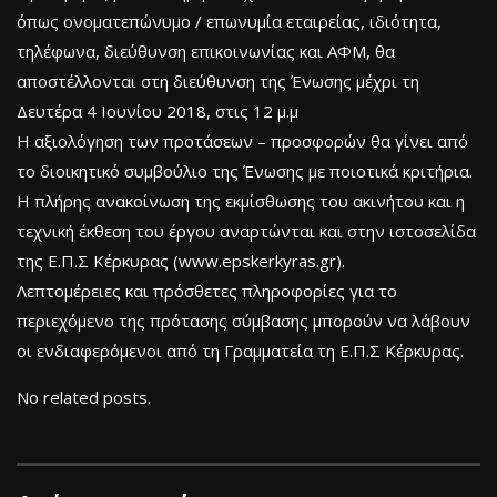
όπως ονοματεπώνυμο / επωνυμία εταιρείας, ιδιότητα,
τηλέφωνα, διεύθυνση επικοινωνίας και ΑΦΜ, θα
αποστέλλονται στη διεύθυνση της Ένωσης μέχρι τη
Δευτέρα 4 Ιουνίου 2018, στις 12 μ.μ
Η αξιολόγηση των προτάσεων – προσφορών θα γίνει από
το διοικητικό συμβούλιο της Ένωσης με ποιοτικά κριτήρια.
Η πλήρης ανακοίνωση της εκμίσθωσης του ακινήτου και η
τεχνική έκθεση του έργου αναρτώνται και στην ιστοσελίδα
της Ε.Π.Σ Κέρκυρας (www.epskerkyras.gr).
Λεπτομέρειες και πρόσθετες πληροφορίες για το
περιεχόμενο της πρότασης σύμβασης μπορούν να λάβουν
οι ενδιαφερόμενοι από τη Γραμματεία τη Ε.Π.Σ Κέρκυρας.
No related posts.