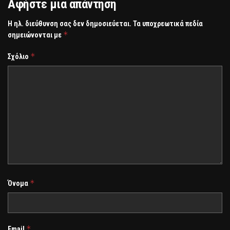
Αφήστε μια απάντηση
Η ηλ. διεύθυνση σας δεν δημοσιεύεται.
Τα υποχρεωτικά πεδία
*
σημειώνονται με
*
Σχόλιο
*
Όνομα
*
Email