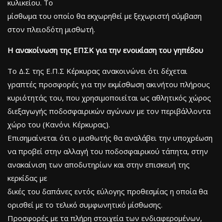
κυλικείου. Το
μίσθωμα του οποίο θα εκχωρηθεί με ξεχωριστή σύμβαση
στον πλειοδότη μισθωτή.
Η ανακοίνωση της ΕΠΣΚ για την ενοικίαση του γηπέδου
Το Δ.Σ της Ε.Π.Σ Κέρκυρας ανακοινώνει ότι δέχεται
γραπτές προσφορές για την εκμίσθωση ακινήτου πλήρους
κυριότητάς του, που χρησιμοποιείται ως αθλητικός χώρος
διεξαγωγής ποδοσφαιρικών αγώνων με τον περιβάλλοντα
χώρο του (Κανόνι Κέρκυρας).
Επισημαίνεται ότι ο μισθωτής θα αναλάβει την υποχρέωση
να προβεί στην αλλαγή του ποδοσφαιρικού τάπητα, στην
ανακαίνιση των αποδυτηρίων και στην επισκευή της
κερκίδας με
δικές του δαπάνες εντός εύλογης προθεσμίας η οποία θα
ορισθεί με το τελικό συμφωνητικό μίσθωσης.
Προσφορές με τα πλήρη στοιχεία των ενδιαφερομένων,