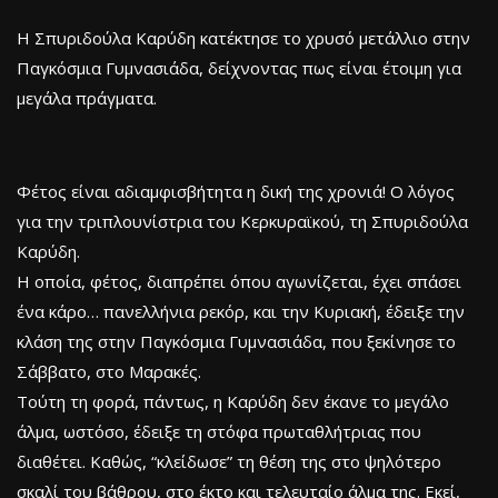
Η Σπυριδούλα Καρύδη κατέκτησε το χρυσό μετάλλιο στην
Παγκόσμια Γυμνασιάδα, δείχνοντας πως είναι έτοιμη για
μεγάλα πράγματα.
Φέτος είναι αδιαμφισβήτητα η δική της χρονιά! Ο λόγος
για την τριπλουνίστρια του Κερκυραϊκού, τη Σπυριδούλα
Καρύδη.
Η οποία, φέτος, διαπρέπει όπου αγωνίζεται, έχει σπάσει
ένα κάρο… πανελλήνια ρεκόρ, και την Κυριακή, έδειξε την
κλάση της στην Παγκόσμια Γυμνασιάδα, που ξεκίνησε το
Σάββατο, στο Μαρακές.
Τούτη τη φορά, πάντως, η Καρύδη δεν έκανε το μεγάλο
άλμα, ωστόσο, έδειξε τη στόφα πρωταθλήτριας που
διαθέτει. Καθώς, “κλείδωσε” τη θέση της στο ψηλότερο
σκαλί του βάθρου, στο έκτο και τελευταίο άλμα της. Εκεί,