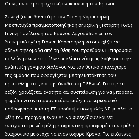
Όπως αναφέρει η σχετική ανακοίνωση του Κρόνου:
Συνεχίζουμε δυνατά με τον Γιάννη Καραϊσαρλή
Με επιτυχία πραγματοποιήθηκε η σημερινή (Τετάρτη 16/5)
Γενική Συνέλευση του Κρόνου Αργυράδων με τον
διοικητικό ηγέτη Γιάννη Καραϊσαρλή να συνεχίζει να
οδηγεί την ομάδα από τη θέση του προέδρου. Η παρουσία
πολλών μελών και φίλων σε κλίμα ενότητας βοήθησε στην
ανάπτυξη γόνιμου διαλόγου για τον θετικό απολογισμό
της ομάδας που σφραγίζεται με την κατάκτηση του
πρωταθλήματος και την άνοδο στη Γ΄ Εθνική. Για τη νέα
σεζόν χρειάζεται ενότητα και συσπείρωση για να μπορέσει
η ομάδα να αντιπροσωπεύσει επάξια το κερκυραϊκό
ποδόσφαιρο. Από τη ΓΣ προέκυψε πολυμελές ΔΣ με όλα τα
μέλη του προηγούμενου ΔΣ να συνεχίζουν και να
ενισχύεται με νέα μέλη με σημαντική προσφορά στην ομάδα
διαχρονικά με στόχο να έναν ισχυρό Κρόνο. Τις επόμενες