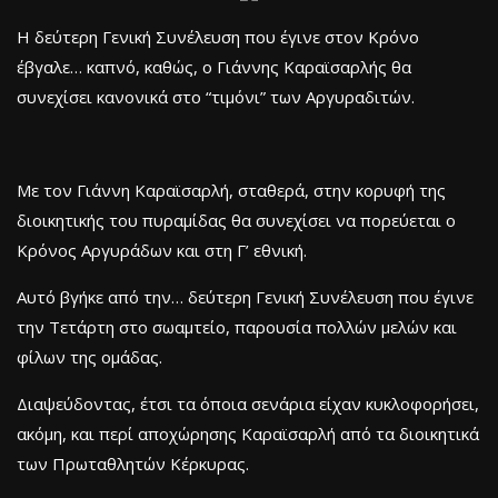
Η δεύτερη Γενική Συνέλευση που έγινε στον Κρόνο
έβγαλε… καπνό, καθώς, ο Γιάννης Καραϊσαρλής θα
συνεχίσει κανονικά στο “τιμόνι” των Αργυραδιτών.
Με τον Γιάννη Καραϊσαρλή, σταθερά, στην κορυφή της
διοικητικής του πυραμίδας θα συνεχίσει να πορεύεται ο
Κρόνος Αργυράδων και στη Γ’ εθνική.
Αυτό βγήκε από την… δεύτερη Γενική Συνέλευση που έγινε
την Τετάρτη στο σωαμτείο, παρουσία πολλών μελών και
φίλων της ομάδας.
Διαψεύδοντας, έτσι τα όποια σενάρια είχαν κυκλοφορήσει,
ακόμη, και περί αποχώρησης Καραϊσαρλή από τα διοικητικά
των Πρωταθλητών Κέρκυρας.