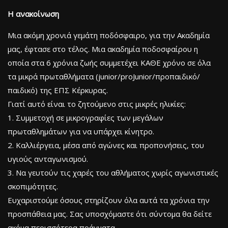
Η ανακοίνωση
Μια ακόμη χρονιά γεμάτη ποδόσφαιρο, για την Ακαδημία
μας, έφτασε στο τέλος. Μια ακαδημία ποδοσφαίρου η
οποία στα 6 χρόνια ζωής συμμετέχει ΚΑΘΕ χρόνο σε όλα
τα μικρά πρωταθλήματα (junior/proJunior/προπαιδικό/
παιδικό) της ΕΠΣ Κέρκυρας.
Γιατί αυτό είναι το ζητούμενο στις μικρές ηλικίες:
1. Συμμετοχή σε μικρογραφίες των μεγάλων
πρωταθλημάτων για να υπάρχει κίνητρο.
2. Καλλιέργεια, μέσα από αγώνες και προπονήσεις, του
υγιούς ανταγωνισμού.
3. Να γευτούν τις χαρές του αθλήματος χωρίς αγωνιστικές
σκοπιμότητες.
Ευχαριστούμε όσους στηρίζουν όλα αυτά τα χρόνια την
προσπάθεια μας. Σας υποσχόμαστε ότι σύντομα θα δείτε
ακόμα περισσότερα πράγματα.