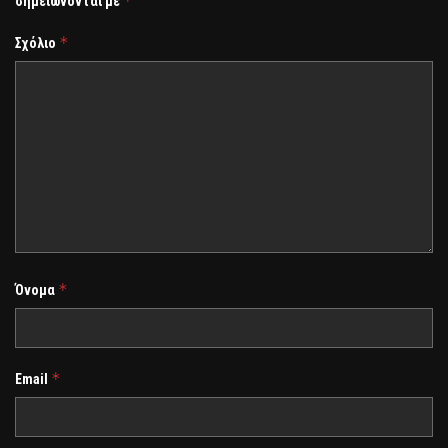
*
σημειώνονται με
*
Σχόλιο
*
Όνομα
*
Email