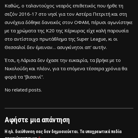
Καθώς, ο ταλαντούχος νεαρός επιθετικός που ήρθε τη
σεζόν 2016-17 στο νησί για τον Αστέρα Πετριτή και στη
συνέχεια δόθηκε δανεικός στον ΟΦΑΜ, πέρυσι αγωνίστηκε
με τα χρώματα της Κ20 της Κέρκυρας είχε καλή παρουσία
στο αντίστοιχο πρωτάθλημα της Super League, κι οι
Θεσσαλοί δεν έμειναν… ασυγκίνητοι απ’ αυτήν.
Έτσι, η Λάρισα δεν έχασε την ευκαιρία, τα βρήκε με το
Νικολούδη και πλέον, για τα επόμενα τέσσερα χρόνια θα
φορά τα “βισσινί”.
No related posts.
Αφήστε μια απάντηση
Η ηλ. διεύθυνση σας δεν δημοσιεύεται.
Τα υποχρεωτικά πεδία