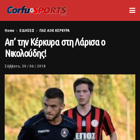
Home
ΕΙΔΗΣΕΙΣ
ΠΑΕ ΑΟΚ ΚΕΡΚΥΡΑ
Απ’ την Κέρκυρα στη Λάρισα ο
Νικολούδης!
Σάββατο, 30 / 06 / 2018