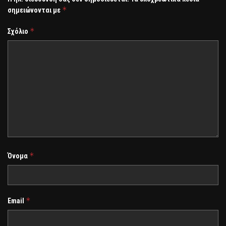
*
σημειώνονται με
*
Σχόλιο
*
Όνομα
*
Email