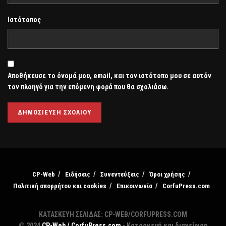
Ιστότοπος
Αποθήκευσε το όνομά μου, email, και τον ιστότοπο μου σε αυτόν
τον πλοηγό για την επόμενη φορά που θα σχολιάσω.
CP-Web
Ειδήσεις
Συνεντεύξεις
Όροι χρήσης
Πολιτική απορρήτου και cookies
Επικοινωνία
CorfuPress.com
ΚΑΤΑΣΚΕΥΗ ΣΕΛΙΔΑΣ: CP-WEB/CORFUPRESS.COM
© 2024
CP-Web / CorfuPress.com
- Κατασκευή και διαχείριση