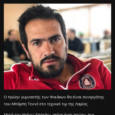
Ο πρώην γυμναστής των Φαιάκων θα είναι συνεργάτης
του Μπάμπη Τεννέ στο τεχνικό τιμ της Λαμίας.
Μετά τον Ντένις Επστάιν, ακόμη ένας πρώην, πια,