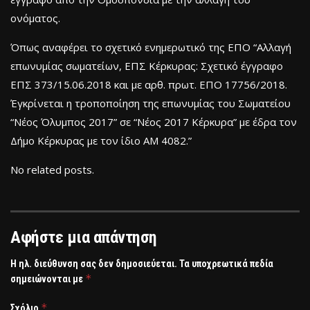
ονόματος.
Όπως αναφέρει το σχετικό ενημερωτικό της ΕΠΟ “Αλλαγή
επωνυμίας σωματείων, ΕΠΣ Κέρκυρας: Σχετικό έγγραφο
ΕΠΣ 373/15.06.2018 και με αρθ. πρωτ. ΕΠΟ 17756/2018.
Έγκρίνεται η τροποποίηση της επωνυμίας του Σωματείου
“Νέος Όλυμπος 2017” σε “Νέος 2017 Κέρκυρα” με έδρα τον
Δήμο Κέρκυρας με τον ίδιο ΑΜ 4082.”
No related posts.
Αφήστε μια απάντηση
Η ηλ. διεύθυνση σας δεν δημοσιεύεται.
Τα υποχρεωτικά πεδία
*
σημειώνονται με
*
Σχόλιο