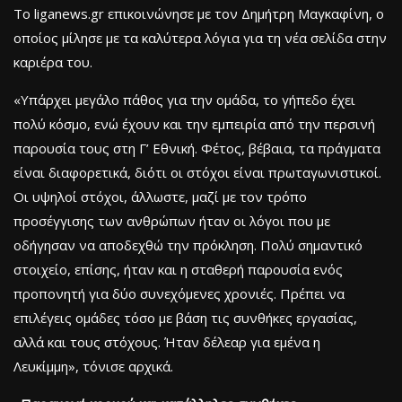
Το liganews.gr επικοινώνησε με τον Δημήτρη Μαγκαφίνη, ο
οποίος μίλησε με τα καλύτερα λόγια για τη νέα σελίδα στην
καριέρα του.
«Υπάρχει μεγάλο πάθος για την ομάδα, το γήπεδο έχει
πολύ κόσμο, ενώ έχουν και την εμπειρία από την περσινή
παρουσία τους στη Γ’ Εθνική. Φέτος, βέβαια, τα πράγματα
είναι διαφορετικά, διότι οι στόχοι είναι πρωταγωνιστικοί.
Οι υψηλοί στόχοι, άλλωστε, μαζί με τον τρόπο
προσέγγισης των ανθρώπων ήταν οι λόγοι που με
οδήγησαν να αποδεχθώ την πρόκληση. Πολύ σημαντικό
στοιχείο, επίσης, ήταν και η σταθερή παρουσία ενός
προπονητή για δύο συνεχόμενες χρονιές. Πρέπει να
επιλέγεις ομάδες τόσο με βάση τις συνθήκες εργασίας,
αλλά και τους στόχους. Ήταν δέλεαρ για εμένα η
Λευκίμμη», τόνισε αρχικά.