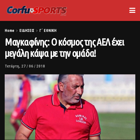
Home
ΕΙΔΗΣΕΙΣ
Γ΄ ΕΘΝΙΚΗ
Μαγκαφίνης: Ο κόσμος της ΑΕΛ έχει
μεγάλη κάψα με την ομάδα!
Τετάρτη, 27 / 06 / 2018