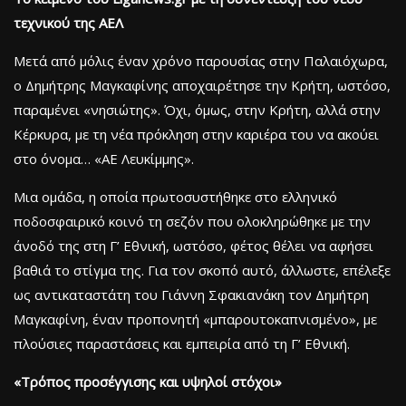
τεχνικού της ΑΕΛ
Μετά από μόλις έναν χρόνο παρουσίας στην Παλαιόχωρα,
ο Δημήτρης Μαγκαφίνης αποχαιρέτησε την Κρήτη, ωστόσο,
παραμένει «νησιώτης». Όχι, όμως, στην Κρήτη, αλλά στην
Κέρκυρα, με τη νέα πρόκληση στην καριέρα του να ακούει
στο όνομα… «ΑΕ Λευκίμμης».
Μια ομάδα, η οποία πρωτοσυστήθηκε στο ελληνικό
ποδοσφαιρικό κοινό τη σεζόν που ολοκληρώθηκε με την
άνοδό της στη Γ’ Εθνική, ωστόσο, φέτος θέλει να αφήσει
βαθιά το στίγμα της. Για τον σκοπό αυτό, άλλωστε, επέλεξε
ως αντικαταστάτη του Γιάννη Σφακιανάκη τον Δημήτρη
Μαγκαφίνη, έναν προπονητή «μπαρουτοκαπνισμένο», με
πλούσιες παραστάσεις και εμπειρία από τη Γ’ Εθνική.
«Τρόπος προσέγγισης και υψηλοί στόχοι»