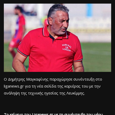
Ο Δημήτρης Μαγκαφίνης παραχώρησε συνέντευξη στο
liganews.gr για τη νέα σελίδα της καριέρας του με την
ανάληψη της τεχνικής ηγεσίας της Λευκίμμης.
Το κείμενο του Liganews.gr με τη συνέντευξη του νέου