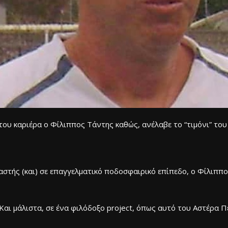
του καριέρα ο Φίλιππος Τάντης καθώς, ανέλαβε το “τιμόνι” το
στής (και) σε επαγγελματικό ποδοσφαιρικό επίπεδο, ο Φίλιππο
Και μάλιστα, σε ένα φιλόδοξο project, όπως αυτό του Αστέρα Πε