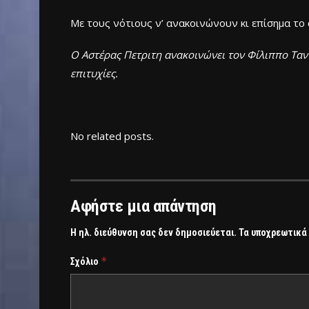
Με τους νότιους ν’ ανακοινώνουν κι επίσημα το d
Ο Αστέρας Πετριτη ανακοινώνει τον Φίλιππο Ταντ
επιτυχίες.
No related posts.
Αφήστε μια απάντηση
Η ηλ. διεύθυνση σας δεν δημοσιεύεται.
Τα υποχρεωτικά
*
Σχόλιο