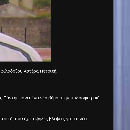
υ φιλόδοξου Αστέρα Πετριτή.
ς Τάντης κάνει ένα νέο βήμα στην ποδοσφαιρική
τριτή, που έχει υψηλές βλέψεις για τη νέα