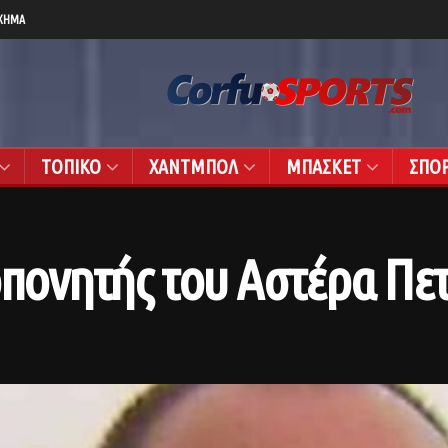
ΧΗΜΑ
ΤΟΠΙΚΟ
ΧΑΝΤΜΠΟΛ
ΜΠΑΣΚΕΤ
ΣΠΟ
οπονητής του Αστέρα Πετ