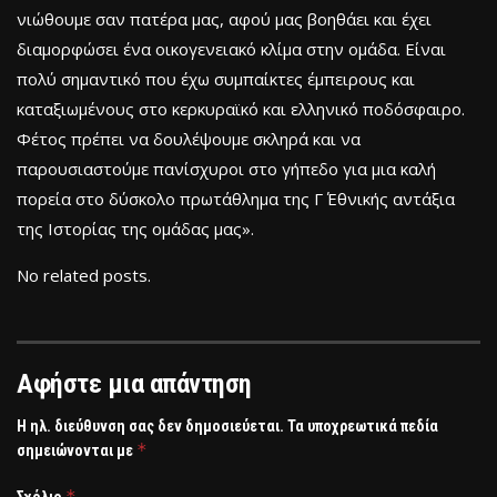
νιώθουμε σαν πατέρα μας, αφού μας βοηθάει και έχει
διαμορφώσει ένα οικογενειακό κλίμα στην ομάδα. Είναι
πολύ σημαντικό που έχω συμπαίκτες έμπειρους και
καταξιωμένους στο κερκυραϊκό και ελληνικό ποδόσφαιρο.
Φέτος πρέπει να δουλέψουμε σκληρά και να
παρουσιαστούμε πανίσχυροι στο γήπεδο για μια καλή
πορεία στο δύσκολο πρωτάθλημα της Γ΄ Εθνικής αντάξια
της Ιστορίας της ομάδας μας».
No related posts.
Αφήστε μια απάντηση
Η ηλ. διεύθυνση σας δεν δημοσιεύεται.
Τα υποχρεωτικά πεδία
*
σημειώνονται με
*
Σχόλιο