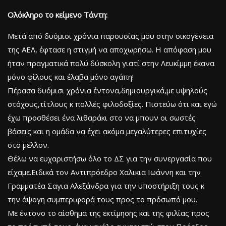
Ολόκληρο το κείμενο Τάντη:
Μετά από δυόμισι χρόνια παρουσίας μου στην οικογένεια
της ΑΕΛ, έφτασε η στιγμή να αποχωρήσω. Η απόφαση μου
ήταν πραγματικά πολύ δύσκολη γιατί στην Λευκίμμη έκανα
μόνο φίλους και έλαβα μόνο αγάπη!
Πέρασα δυόμισι χρόνια έντονα,δημιουργικά,με υψηλούς
στόχους,τίτλους κ πολλές φιλοδοξίες. Πιστεύω ότι και εγώ
έχω προσθέσει ένα λιθαράκι στο να μπουν οι σωστές
βάσεις και η ομάδα να έχει ακόμα μεγαλύτερες επιτυχίες
στο μέλλον.
Θέλω να ευχαριστήσω όλο το ΔΣ για την συνεργασία που
είχαμε.Ειδικά τον Αντιπρόεδρο Χαλικια Ιωάννη και την
Γραμματέα Σαγια Αλεξάνδρα για την υποστήριξη τους κ
την άψογη συμπεριφορά τους προς το πρόσωπό μου.
Με έντονο το αίσθημα της εκτίμησης και της φιλίας προς