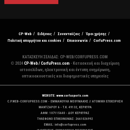
CP-Web
Ειδήσεις
Συνεντεύξεις
Όροι χρήσης
Πολιτική απορρήτου και cookies
Επικοινωνία
CorfuPress.com
ΚΑΤΑΣΚΕΥΗ ΣΕΛΙΔΑΣ: CP-WEB/CORFUPRESS.COM
© 2024
CP-Web / CorfuPress.com
- Κατασκευή και διαχείριση
ιστοσελίδων, ηλεκτρονική και έντυπη ενημέρωση,
οπτικοακουστικές και διαφημιστικές υπηρεσίες
WEBSITE: www.corfusports.com
C.P.WEB-CORFUPRESS.COM - ΕΜΜΑΝΟΥΗΛ ΜΕΘΥΜΑΚΗΣ // ΑΤΟΜΙΚΗ ΕΠΙΧΕΙΡΗΣΗ
MANTZAΡΟΥ 6 - T.K. 49132, ΚΕΡΚΥΡΑ
ΑΦΜ: 107115640 - ΔΟΥ ΚΕΡΚΥΡΑΣ
ΤΗΛΕΦΩΝΟ ΕΠΙΚΟΙΝΩΝΙΑΣ: 2661026992
EMAIL: info@corfupress.com