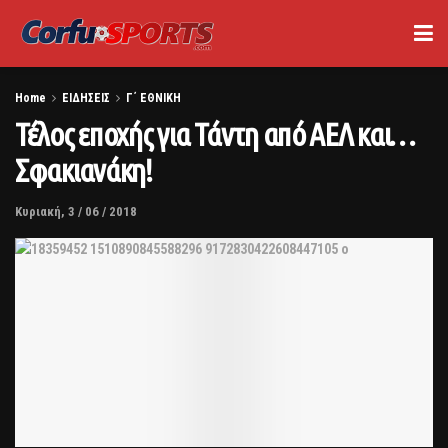
Home
ΕΙΔΗΣΕΙΣ
Γ΄ ΕΘΝΙΚΗ
Τέλος εποχής για Τάντη από ΑΕΛ και…
Σφακιανάκη!
Κυριακή, 3 / 06 / 2018