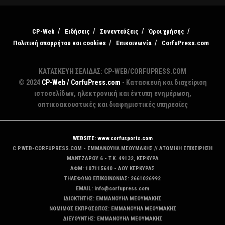
CP-Web
Ειδήσεις
Συνεντεύξεις
Όροι χρήσης
Πολιτική απορρήτου και cookies
Επικοινωνία
CorfuPress.com
ΚΑΤΑΣΚΕΥΗ ΣΕΛΙΔΑΣ: CP-WEB/CORFUPRESS.COM
© 2024
CP-Web / CorfuPress.com
- Κατασκευή και διαχείριση
ιστοσελίδων, ηλεκτρονική και έντυπη ενημέρωση,
οπτικοακουστικές και διαφημιστικές υπηρεσίες
WEBSITE: www.corfusports.com
C.P.WEB-CORFUPRESS.COM - ΕΜΜΑΝΟΥΗΛ ΜΕΘΥΜΑΚΗΣ // ΑΤΟΜΙΚΗ ΕΠΙΧΕΙΡΗΣΗ
MANTZAΡΟΥ 6 - T.K. 49132, ΚΕΡΚΥΡΑ
ΑΦΜ: 107115640 - ΔΟΥ ΚΕΡΚΥΡΑΣ
ΤΗΛΕΦΩΝΟ ΕΠΙΚΟΙΝΩΝΙΑΣ: 2661026992
EMAIL: info@corfupress.com
ΙΔΙΟΚΤΗΤΗΣ: EMMANOYΗΛ ΜΕΘΥΜΑΚΗΣ
ΝΟΜΙΜΟΣ ΕΚΠΡΟΣΩΠΟΣ: EMMANOYΗΛ ΜΕΘΥΜΑΚΗΣ
ΔΙΕΥΘΥΝΤΗΣ: EMMANOYΗΛ ΜΕΘΥΜΑΚΗΣ