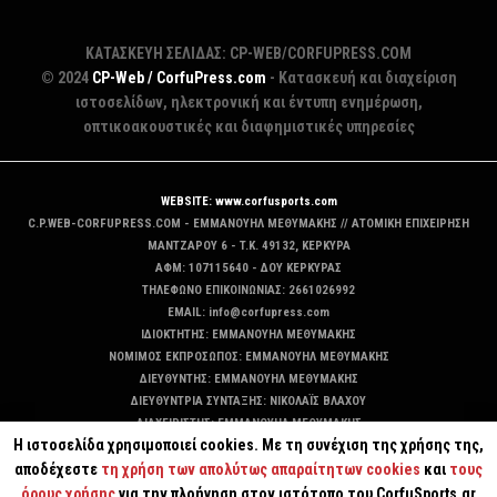
ΚΑΤΑΣΚΕΥΗ ΣΕΛΙΔΑΣ: CP-WEB/CORFUPRESS.COM
© 2024
CP-Web / CorfuPress.com
- Κατασκευή και διαχείριση
ιστοσελίδων, ηλεκτρονική και έντυπη ενημέρωση,
οπτικοακουστικές και διαφημιστικές υπηρεσίες
WEBSITE: www.corfusports.com
C.P.WEB-CORFUPRESS.COM - ΕΜΜΑΝΟΥΗΛ ΜΕΘΥΜΑΚΗΣ // ΑΤΟΜΙΚΗ ΕΠΙΧΕΙΡΗΣΗ
MANTZAΡΟΥ 6 - T.K. 49132, ΚΕΡΚΥΡΑ
ΑΦΜ: 107115640 - ΔΟΥ ΚΕΡΚΥΡΑΣ
ΤΗΛΕΦΩΝΟ ΕΠΙΚΟΙΝΩΝΙΑΣ: 2661026992
EMAIL: info@corfupress.com
ΙΔΙΟΚΤΗΤΗΣ: EMMANOYΗΛ ΜΕΘΥΜΑΚΗΣ
ΝΟΜΙΜΟΣ ΕΚΠΡΟΣΩΠΟΣ: EMMANOYΗΛ ΜΕΘΥΜΑΚΗΣ
ΔΙΕΥΘΥΝΤΗΣ: EMMANOYΗΛ ΜΕΘΥΜΑΚΗΣ
ΔΙΕΥΘΥΝΤΡΙΑ ΣΥΝΤΑΞΗΣ: ΝΙΚΟΛΑΪΣ ΒΛΑΧΟΥ
ΔΙΑΧΕΙΡΙΣΤΗΣ: EMMANOYΗΛ ΜΕΘΥΜΑΚΗΣ
Η ιστοσελίδα χρησιμοποιεί cookies. Με τη συνέχιση της χρήσης της,
ΔΙΚΑΙΟΥΧΟΣ DOMAIN: ΕΜΜΑΝΟΥΗΛ ΜΕΘΥΜΑΚΗΣ
αποδέχεστε
τη χρήση των απολύτως απαραίτητων cookies
και
τους
όρους χρήσης
για την πλοήγηση στον ιστότοπο του CorfuSports.gr