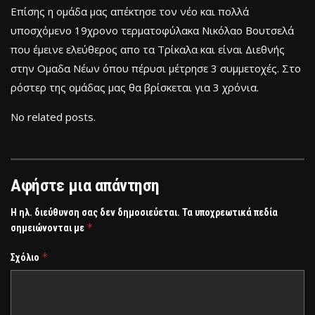
Επίσης η ομάδα μας απέκτησε τον νέο και πολλά
υποσχόμενο 19χρονο τερματοφύλακα Νικόλαο Βουτσελά
που έμεινε ελεύθερος απο τα Τρίκαλα και είναι Διεθνής
στην Ομαδα Νέων όπου πέρυσι μέτρησε 3 συμμετοχές. Στο
ρόστερ της ομάδας μας θα βρίσκεται για 3 χρόνια.
No related posts.
Αφήστε μια απάντηση
Η ηλ. διεύθυνση σας δεν δημοσιεύεται.
Τα υποχρεωτικά πεδία
*
σημειώνονται με
*
Σχόλιο