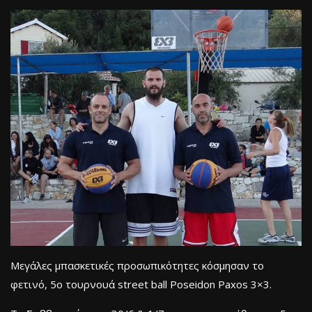
Μεγάλες μπασκετικές προσωπικότητες κόσμησαν το
φετινό, 5ο τουρνουά street ball Poseidon Paxos 3×3.