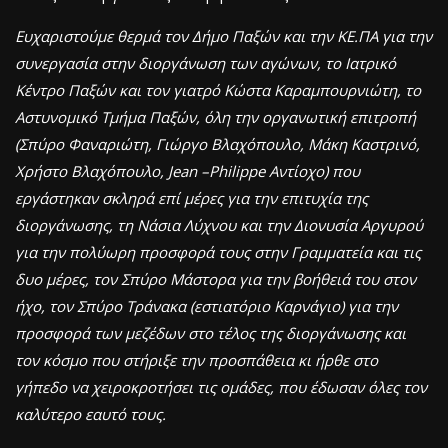
Ευχαριστούμε θερμά τον Δήμο Παξών και την ΚΕ.ΠΑ για την
συνεργασία στην διοργάνωση των αγώνων, το Ιατρικό
Κέντρο Παξών και τον γιατρό Κώστα Καραμπουρνιώτη, το
Αστυνομικό Τμήμα Παξών, όλη την οργανωτική επιτροπή
(Σπύρο Φαναριώτη, Γιώργο Βλαχόπουλο, Μάκη Καστρινό,
Χρήστο Βλαχόπουλο, Jean –Philippe Αντίοχο) που
εργάστηκαν σκληρά επί μέρες για την επιτυχία της
διοργάνωσης, τη Νάσια Λύχνου και την Διονυσία Αργυρού
για την πολύωρη προσφορά τους στην Γραμματεία και τις
δυο μέρες, τον Σπύρο Μάστορα για την βοήθειά του στον
ήχο, τον Σπύρο Τράνακα (εστιατόριο Καρνάγιο) για την
προσφορά των μεζέδων στο τέλος της διοργάνωσης και
τον κόσμο που στήριξε την προσπάθεια κι ήρθε στο
γήπεδο να χειροκροτήσει τις ομάδες, που έδωσαν όλες τον
καλύτερο εαυτό τους.