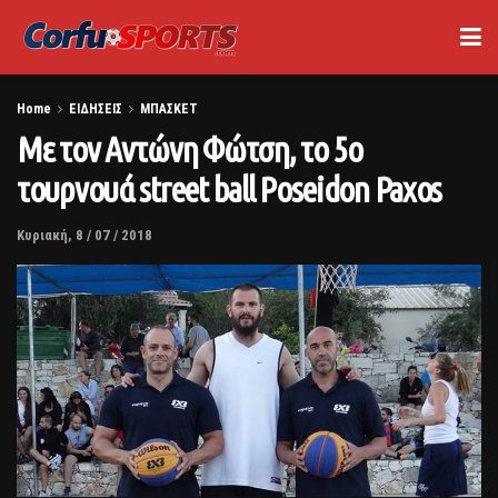
Home
ΕΙΔΗΣΕΙΣ
ΜΠΑΣΚΕΤ
Με τον Αντώνη Φώτση, το 5ο
τουρνουά street ball Poseidon Paxos
Κυριακή, 8 / 07 / 2018