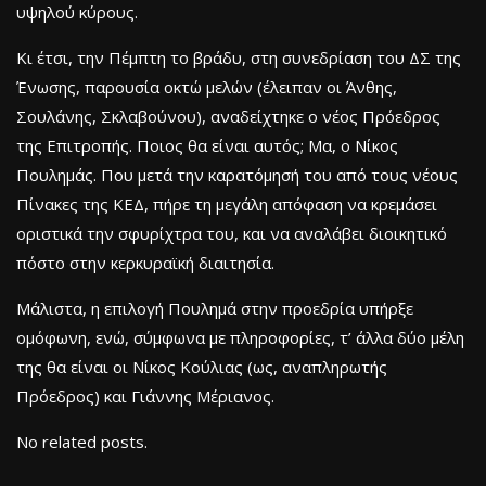
υψηλού κύρους.
Κι έτσι, την Πέμπτη το βράδυ, στη συνεδρίαση του ΔΣ της
Ένωσης, παρουσία οκτώ μελών (έλειπαν οι Άνθης,
Σουλάνης, Σκλαβούνου), αναδείχτηκε ο νέος Πρόεδρος
της Επιτροπής. Ποιος θα είναι αυτός; Μα, ο Νίκος
Πουλημάς. Που μετά την καρατόμησή του από τους νέους
Πίνακες της ΚΕΔ, πήρε τη μεγάλη απόφαση να κρεμάσει
οριστικά την σφυρίχτρα του, και να αναλάβει διοικητικό
πόστο στην κερκυραϊκή διαιτησία.
Μάλιστα, η επιλογή Πουλημά στην προεδρία υπήρξε
ομόφωνη, ενώ, σύμφωνα με πληροφορίες, τ’ άλλα δύο μέλη
της θα είναι οι Νίκος Κούλιας (ως, αναπληρωτής
Πρόεδρος) και Γιάννης Μέριανος.
No related posts.