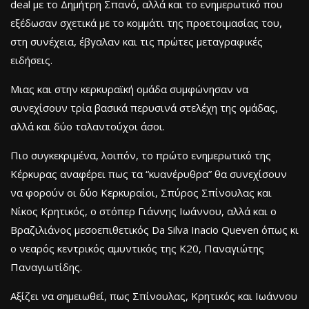
deal με το Δημήτρη Σπανό, αλλά και το ενημερωτικό που
εξέδωσαν σχετικά με το κομμάτι της προετοιμασίας του,
στη συνέχεια, έβγαλαν και τις πρώτες μεταγραφικές
ειδήσεις.
Μιας και στην κερκυραϊκή ομάδα συμφώνησαν να
συνεχίσουν τρία βασικά περυσινά στελέχη της ομάδας,
αλλά και δύο ταλαντούχοι άσοι.
Πιο συγκεκριμένα, λοιπόν, το πρώτο ενημερωτικό της
Κέρκυρας αναφέρει πως τα “κυανέρυθρα” θα συνεχίσουν
να φορούν οι δύο Κερκυραίοι, Σπύρος Σπίνουλας και
Νίκος Κρητικός, ο στόπερ Γιάννης Ιωάννου, αλλά και ο
Βραζιλιάνος μεσοεπιθετικός Da Silva Inacio Queven όπως κι
ο νεαρός κεντρικός αμυντικός της Κ20, Παναγιώτης
Παναγιωτίδης.
Αξίζει να σημειωθεί, πως Σπίνουλας, Κρητικός και Ιωάννου