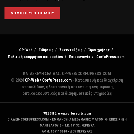
CP-Web
Ειδήσεις
Συνεντεύξεις
Όροι χρήσης
Πολιτική απορρήτου και cookies
Επικοινωνία
CorfuPress.com
ΚΑΤΑΣΚΕΥΗ ΣΕΛΙΔΑΣ: CP-WEB/CORFUPRESS.COM
© 2024
CP-Web / CorfuPress.com
- Κατασκευή και διαχείριση
ιστοσελίδων, ηλεκτρονική και έντυπη ενημέρωση,
οπτικοακουστικές και διαφημιστικές υπηρεσίες
WEBSITE: www.corfusports.com
C.P.WEB-CORFUPRESS.COM - ΕΜΜΑΝΟΥΗΛ ΜΕΘΥΜΑΚΗΣ // ΑΤΟΜΙΚΗ ΕΠΙΧΕΙΡΗΣΗ
MANTZAΡΟΥ 6 - T.K. 49132, ΚΕΡΚΥΡΑ
ΑΦΜ: 107115640 - ΔΟΥ ΚΕΡΚΥΡΑΣ