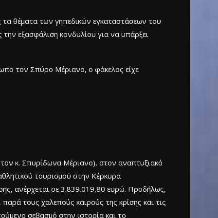
ς τα θέματα των γηπεδικών εγκαταστάσεων του
ας την εξασφάλιση κονδυλίου για να υπάρξει
σωπο τον Σπύρο Μέριανο, ο φάκελος είχε
ο τον κ. Σπυρίδωνα Μέριανο), στον αναπτυξιακό
 αθλητικού τουρισμού στην Κέρκυρα
ης, ανέρχεται σε 3.839.019,80 ευρώ. Προδήλως,
, παρά τους χαλεπούς καιρούς της κρίσης και τις
ούμενο σεβασμό στην ιστορία και το