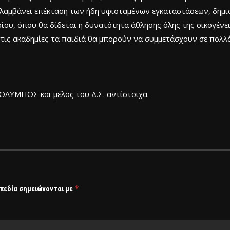
λαμβάνει επέκταση των ήδη υφισταμένων εγκαταστάσεων, δημι
ρίου, όπου θα δίδεται η δυνατότητα άθλησης όλης της οικογένε
 στις ακαδημίες τα παιδιά θα μπορούν να συμμετάσχουν σε πολλ
ΛΥΜΠΟΣ και μέλος του Δ.Σ. αντίστοιχα.
*
 πεδία σημειώνονται με