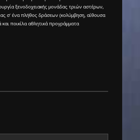
ουργία ξενοδοχειακής μονάδας τριών αστέρων,
ιας σ’ ένα πλήθος δράσεων (κολύμβηση, αίθουσα
ά και ποικίλα αθλητικά προγράμματα