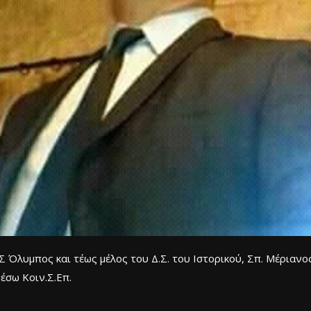
Όλυμπος και τέως μέλος του Δ.Σ. του Ιστορικού, Σπ. Μέριανο
μέσω Kοιν.Σ.Επ.