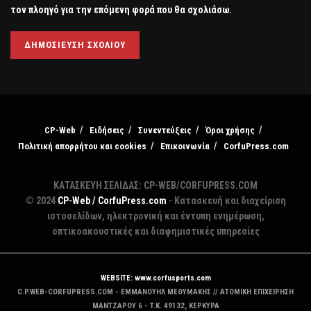
τον πλοηγό για την επόμενη φορά που θα σχολιάσω.
CP-Web
Ειδήσεις
Συνεντεύξεις
Όροι χρήσης
Πολιτική απορρήτου και cookies
Επικοινωνία
CorfuPress.com
ΚΑΤΑΣΚΕΥΗ ΣΕΛΙΔΑΣ: CP-WEB/CORFUPRESS.COM
© 2024
CP-Web / CorfuPress.com
- Κατασκευή και διαχείριση
ιστοσελίδων, ηλεκτρονική και έντυπη ενημέρωση,
οπτικοακουστικές και διαφημιστικές υπηρεσίες
WEBSITE: www.corfusports.com
C.P.WEB-CORFUPRESS.COM - ΕΜΜΑΝΟΥΗΛ ΜΕΘΥΜΑΚΗΣ // ΑΤΟΜΙΚΗ ΕΠΙΧΕΙΡΗΣΗ
MANTZAΡΟΥ 6 - T.K. 49132, ΚΕΡΚΥΡΑ