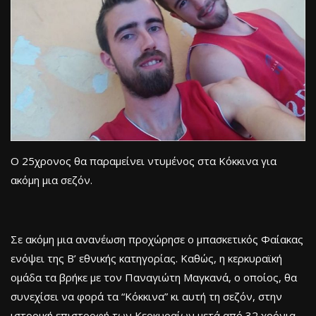
Ο 25χρονος θα παραμείνει ντυμένος στα Κόκκινα για
ακόμη μια σεζόν.
Σε ακόμη μια ανανέωση προχώρησε ο μπασκετικός Φαίακας
ενόψει της Β’ εθνικής κατηγορίας. Καθώς, η κερκυραϊκή
ομάδα τα βρήκε με τον Παναγιώτη Μαγκανά, ο οποίος, θα
συνεχίσει να φορά τα “Κόκκινα” κι αυτή τη σεζόν, στην
ιστορική επιστροφή των Κερκυραίων μετά από 32 χρόνια.