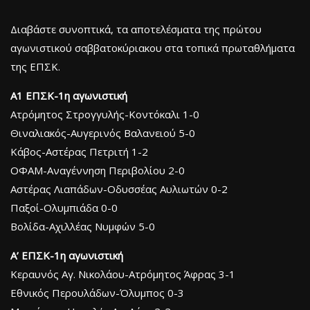
Διαβάστε συνοπτικά, τα αποτελέσματα της πρώτου
αγωνιστικού σαββατοκύριακου στα τοπικά πρωταθλήματα
της ΕΠΣΚ.
Α1 ΕΠΣΚ-1η αγωνιστική
Ατρόμητος Στρογγυλής-Κοντόκαλι 1-0
Θιναλιακός-Αυγερινός Βαλανειού 5-0
Κάβος-Αστέρας Πετριτή 1-2
ΟΦΑΜ-Αναγέννηση Περιβολίου 2-0
Αστέρας Λιαπάδων-Οδυσσέας Αυλιωτών 0-2
Παξοί-Ολυμπιάδα 0-0
Βολίδα-Αχιλλέας Νυμφών 5-0
Α’ ΕΠΣΚ-1η αγωνιστική
Κεραυνός Αγ. Νικολάου-Ατρόμητος Άφρας 3-1
Εθνικός Περουλάδων-Όλυμπος 0-3