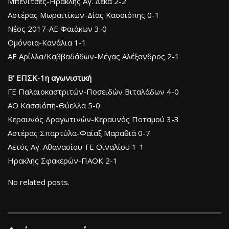
Μπενίτσες-Ηρακλής Αγ. Δέκα 2-2
Αστέρας Μωραϊτίκων-Δίας Κασσιόπης 0-1
Νέος 2017-ΑΕ Φαιάκων 3-0
Ομόνοια-Κανάλια 1-1
ΑΕ Αρίλλα/Καββαδάδων-Μέγας Αλέξανδρος 2-1
Β’ ΕΠΣΚ-1η αγωνιστική
ΓΕ Παλαιοκαστριτών-Ποσειδών Βιταλάδων 4-0
ΑΟ Κασσιόπη-Θύελλα 5-0
Κεραυνός Δραγωτινών-Κεραυνός Ποταμού 3-3
Αστέρας Σπαρτύλα-Φαίαξ Μαραθιά 0-7
Αετός Αγ. Αθανασίου-ΓΕ Θιναλίου 1-1
Ηρακλής Σφακερών-ΠΑΟΚ 2-1
No related posts.