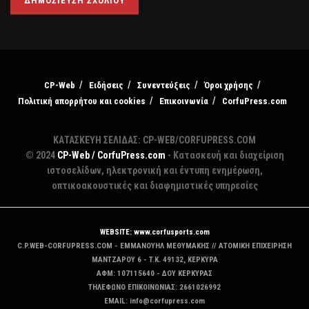
CP-Web
Ειδήσεις
Συνεντεύξεις
Όροι χρήσης
Πολιτική απορρήτου και cookies
Επικοινωνία
CorfuPress.com
ΚΑΤΑΣΚΕΥΗ ΣΕΛΙΔΑΣ: CP-WEB/CORFUPRESS.COM
© 2024
CP-Web / CorfuPress.com
- Κατασκευή και διαχείριση
ιστοσελίδων, ηλεκτρονική και έντυπη ενημέρωση,
οπτικοακουστικές και διαφημιστικές υπηρεσίες
WEBSITE: www.corfusports.com
C.P.WEB-CORFUPRESS.COM - ΕΜΜΑΝΟΥΗΛ ΜΕΘΥΜΑΚΗΣ // ΑΤΟΜΙΚΗ ΕΠΙΧΕΙΡΗΣΗ
MANTZAΡΟΥ 6 - T.K. 49132, ΚΕΡΚΥΡΑ
ΑΦΜ: 107115640 - ΔΟΥ ΚΕΡΚΥΡΑΣ
ΤΗΛΕΦΩΝΟ ΕΠΙΚΟΙΝΩΝΙΑΣ: 2661026992
EMAIL: info@corfupress.com