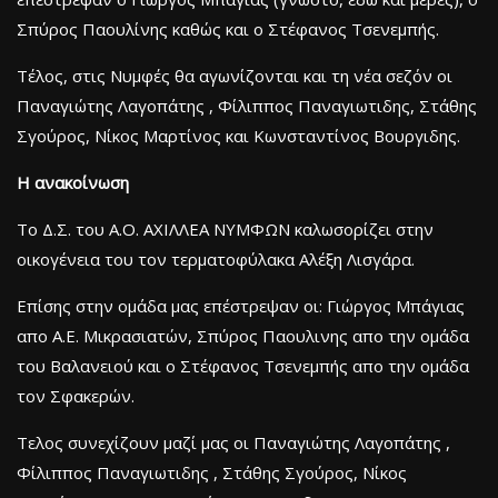
Σπύρος Παουλίνης καθώς και ο Στέφανος Τσενεμπής.
Τέλος, στις Νυμφές θα αγωνίζονται και τη νέα σεζόν οι
Παναγιώτης Λαγοπάτης , Φίλιππος Παναγιωτιδης, Στάθης
Σγούρος, Νίκος Μαρτίνος και Κωνσταντίνος Βουργιδης.
Η ανακοίνωση
Το Δ.Σ. του Α.Ο. ΑΧΙΛΛΕΑ ΝΥΜΦΩΝ καλωσορίζει στην
οικογένεια του τον τερματοφύλακα Αλέξη Λισγάρα.
Επίσης στην ομάδα μας επέστρεψαν οι: Γιώργος Μπάγιας
απο Α.Ε. Μικρασιατών, Σπύρος Παουλινης απο την ομάδα
του Βαλανειού και ο Στέφανος Τσενεμπής απο την ομάδα
τον Σφακερών.
Τελος συνεχίζουν μαζί μας οι Παναγιώτης Λαγοπάτης ,
Φίλιππος Παναγιωτιδης , Στάθης Σγούρος, Νίκος