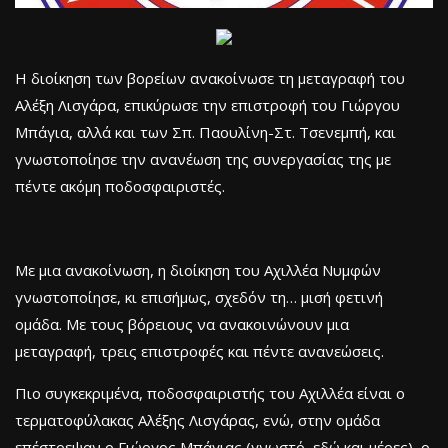
Η διοίκηση των βορείων ανακοίνωσε τη μεταγραφή του
Αλέξη Λισγάρα, επικύρωσε την επιστροφή του Γιώργου
Μπάγια, αλλά και των Σπ. Παουλίνη-Στ. Τσενεμπή, και
γνωστοποίησε την ανανέωση της συνεργασίας της με
πέντε ακόμη ποδοσφαιριστές.
Με μια ανακοίνωση, η διοίκηση του Αχιλλέα Νυμφών
γνωστοποίησε, κι επισήμως, σχεδόν τη… μισή φετινή
ομάδα. Με τους βόρειους να ανακοινώνουν μια
μεταγραφή, τρεις επιστροφές και πέντε ανανεώσεις.
Πιο συγκεκριμένα, ποδοσφαιριστής του Αχιλλέα είναι ο
τερματοφύλακας Αλέξης Λισγάρας, ενώ, στην ομάδα
επέστρεψαν ο Γιώργος Μπάγιας (γνωστό, εδώ και μέρες), ο