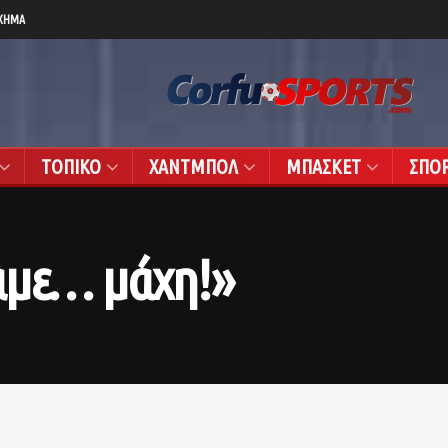
ΧΗΜΑ
ΤΟΠΙΚΟ
ΧΑΝΤΜΠΟΛ
ΜΠΑΣΚΕΤ
ΣΠΟ
αμε… μάχη!»