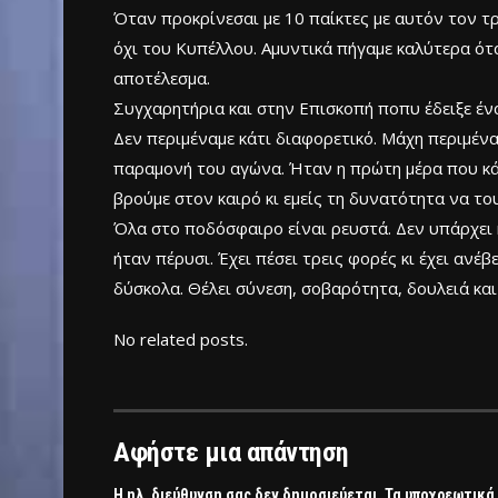
Όταν προκρίνεσαι με 10 παίκτες με αυτόν τον τ
όχι του Κυπέλλου. Αμυντικά πήγαμε καλύτερα ότα
αποτέλεσμα.
Συγχαρητήρια και στην Επισκοπή ποπυ έδειξε ένα
Δεν περιμέναμε κάτι διαφορετικό. Μάχη περιμένα
παραμονή του αγώνα. Ήταν η πρώτη μέρα που κά
βρούμε στον καιρό κι εμείς τη δυνατότητα να το
Όλα στο ποδόσφαιρο είναι ρευστά. Δεν υπάρχει 
ήταν πέρυσι. Έχει πέσει τρεις φορές κι έχει ανέ
δύσκολα. Θέλει σύνεση, σοβαρότητα, δουλειά και
No related posts.
Αφήστε μια απάντηση
Η ηλ. διεύθυνση σας δεν δημοσιεύεται.
Τα υποχρεωτικά