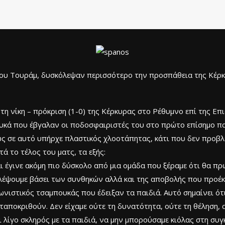
του Τουράμ, δυσκόλεψαν περισσότερο την προσπάθεια της Κέρκ
η νίκη – πρόκριση (1-0) της Κέρκυρας στο Ρέθυμνο επί της Επ
ουκά που έβγαλαν οι ποδοσφαιριστές του στο πρώτο επίσημο πα
ς σε αυτό υπήρχε πλαστικός χλοοτάπητας, κάτι που δεν προβλ
ά το τέλος του ματς, τα εξής:
αι έγινε ακόμη πιο δύσκολο από μια ομάδα που ξέραμε ότι θα πρ
ψουμε βάσει των συνθηκών αλλά και της αποβολής που προέκυψ
ωνιστικός τσαμπουκάς που έδειξαν τα παιδιά. Αυτό σημαίνει ότι
αποκριθούν. Δεν είχαμε ούτε τη δυνατότητα, ούτε τη θέληση, α
μαι λίγο σκληρός με τα παιδιά, να μην μπορούσαμε κιόλας στη συ