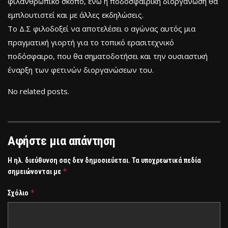
φιλανθρωπικό σκοπό, ενώ η ποδοσφαιρική διοργάνωση θα
εμπλουτιστεί και με άλλες εκδηλώσεις.
Το Δ.Σ φιλοδοξεί να αποτελέσει ο αγώνας αυτός μια
πραγματική γιορτή για το τοπικό ερασιτεχνικό
ποδόσφαιρο, που θα σηματοδοτήσει και την ουσιαστική
έναρξη των φετινών διοργανώσεων του.
No related posts.
Αφήστε μια απάντηση
Η ηλ. διεύθυνση σας δεν δημοσιεύεται.
Τα υποχρεωτικά πεδία
*
σημειώνονται με
*
Σχόλιο