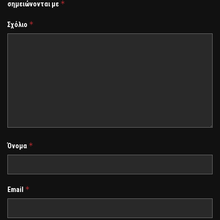
*
σημειώνονται με
*
Σχόλιο
*
Όνομα
*
Email