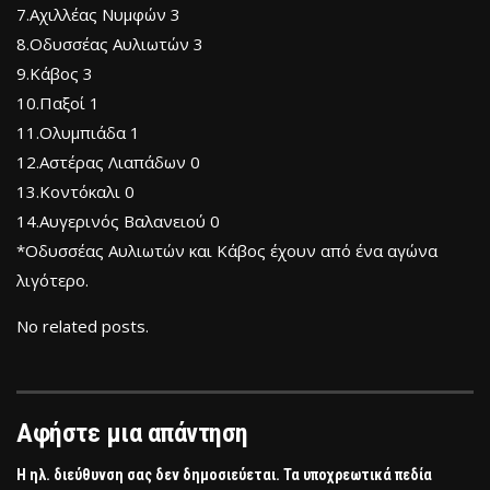
7.Αχιλλέας Νυμφών 3
8.Οδυσσέας Αυλιωτών 3
9.Κάβος 3
10.Παξοί 1
11.Ολυμπιάδα 1
12.Αστέρας Λιαπάδων 0
13.Κοντόκαλι 0
14.Αυγερινός Βαλανειού 0
*Οδυσσέας Αυλιωτών και Κάβος έχουν από ένα αγώνα
λιγότερο.
No related posts.
Αφήστε μια απάντηση
Η ηλ. διεύθυνση σας δεν δημοσιεύεται.
Τα υποχρεωτικά πεδία