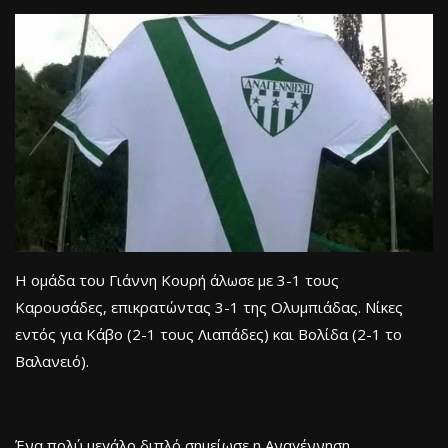
Η ομάδα του Γιάννη Κουρή άλωσε με 3-1 τους
Καρουσάδες, επικρατώντας 3-1 της Ολυμπιάδας. Νίκες
εντός για Κάβο (2-1 τους Λιαπάδες) και Βολίδα (2-1 το
Βαλανειό).
Ένα πολύ μεγάλο διπλό σημείωσε η Αναγέννηση